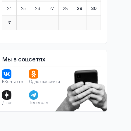
24
25
26
27
28
29
30
31
Мы в соцсетях
ВКонтакте
Одноклассники
Дзен
Телеграм