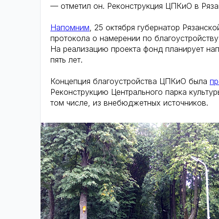
— отметил он. Реконструкция ЦПКиО в Ряза
Напомним
, 25 октября губернатор Рязанск
протокола о намерении по благоустройств
На реализацию проекта фонд планирует нап
пять лет.
Концепция благоустройства ЦПКиО была
пр
Реконструкцию Центрального парка культур
том числе, из внебюджетных источников.