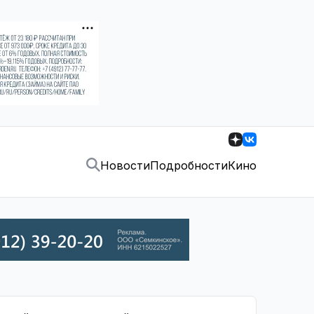
Новости
Подробности
Кино