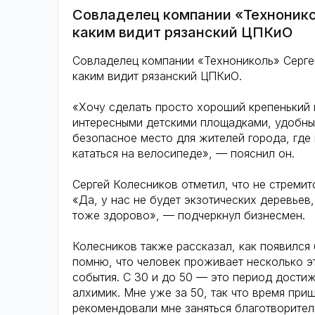
Совладелец компании «Технонико
каким видит рязанский ЦПКиО
Совладелец компании «Технониколь» Серге
каким видит рязанский ЦПКиО.
«Хочу сделать просто хороший крепенький
интересными детскими площадками, удобным
безопасное место для жителей города, где 
кататься на велосипеде», — пояснил он.
Сергей Колесников отметил, что не стремит
«Да, у нас не будет экзотических деревьев
тоже здорово», — подчеркнул бизнесмен.
Колесников также рассказал, как появился
помню, что человек проживает несколько эт
события. С 30 и до 50 — это период дости
алхимик. Мне уже за 50, так что время при
рекомендовали мне заняться благотворител