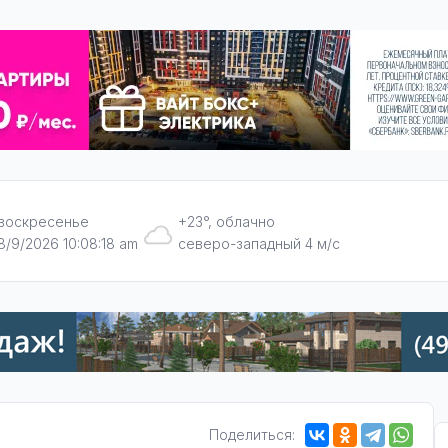
воскресенье
+23°, облачно
8/9/2026 10:08:19 am
северо-западный 4 м/с
Поделиться: