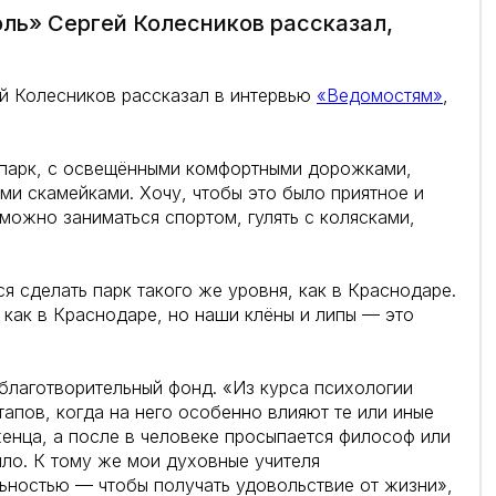
ль» Сергей Колесников рассказал,
й Колесников рассказал в интервью
«Ведомостям»
,
 парк, с освещёнными комфортными дорожками,
и скамейками. Хочу, чтобы это было приятное и
можно заниматься спортом, гулять с колясками,
ся сделать парк такого же уровня, как в Краснодаре.
, как в Краснодаре, но наши клёны и липы — это
 благотворительный фонд. «Из курса психологии
апов, когда на него особенно влияют те или иные
женца, а после в человеке просыпается философ или
шло. К тому же мои духовные учителя
ьностью — чтобы получать удовольствие от жизни»,