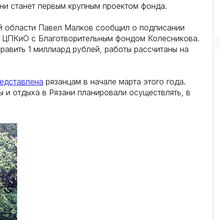
ни станет первым крупным проектом фонда.
ой области Павел Малков сообщил о подписании
у ЦПКиО с Благотворительным фондом Колесникова.
равить 1 миллиард рублей, работы рассчитаны на
едставлена
рязанцам в начале марта этого года.
ы и отдыха в Рязани планировали осуществлять, в