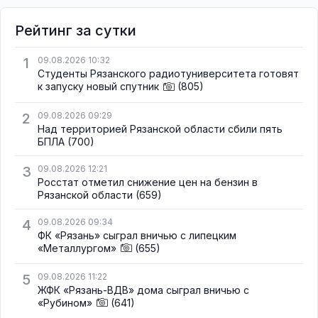
Рейтинг за сутки
1
09.08.2026 10:32
Студенты Рязанского радиотуниверситета готовят
к запуску новый спутник
(805)
2
09.08.2026 09:29
Над территорией Рязанской области сбили пять
БПЛА
(700)
3
09.08.2026 12:21
Росстат отметил снижение цен на бензин в
Рязанской области
(659)
4
09.08.2026 09:34
ФК «Рязань» сыграл вничью с липецким
«Металлургом»
(655)
5
09.08.2026 11:22
ЖФК «Рязань-ВДВ» дома сыграл вничью с
«Рубином»
(641)