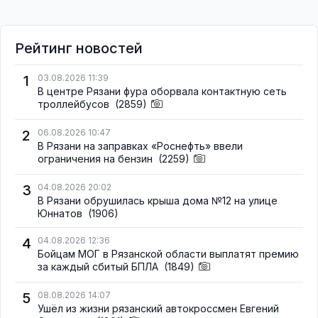
Рейтинг новостей
1
03.08.2026 11:39
В центре Рязани фура оборвала контактную сеть
троллейбусов
(2859)
2
06.08.2026 10:47
В Рязани на заправках «Роснефть» ввели
ограничения на бензин
(2259)
3
04.08.2026 20:02
В Рязани обрушилась крыша дома №12 на улице
Юннатов
(1906)
4
04.08.2026 12:36
Бойцам МОГ в Рязанской области выплатят премию
за каждый сбитый БПЛА
(1849)
5
08.08.2026 14:07
Ушёл из жизни рязанский автокроссмен Евгений