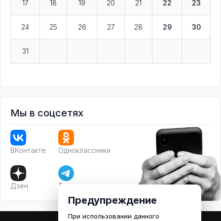
17
18
19
20
21
22
23
24
25
26
27
28
29
30
31
Мы в соцсетях
ВКонтакте
Одноклассники
Дзен
Телеграм
Предупреждение
При использовании данного