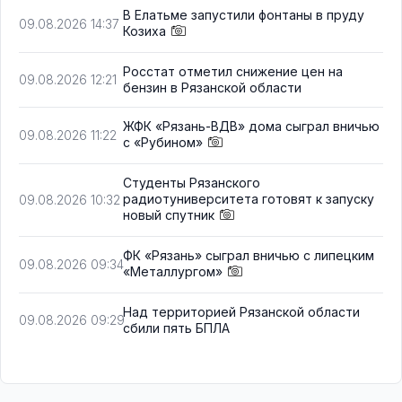
В Елатьме запустили фонтаны в пруду
09.08.2026 14:37
Козиха
Росстат отметил снижение цен на
09.08.2026 12:21
бензин в Рязанской области
ЖФК «Рязань-ВДВ» дома сыграл вничью
09.08.2026 11:22
с «Рубином»
Студенты Рязанского
радиотуниверситета готовят к запуску
09.08.2026 10:32
новый спутник
ФК «Рязань» сыграл вничью с липецким
09.08.2026 09:34
«Металлургом»
Над территорией Рязанской области
09.08.2026 09:29
сбили пять БПЛА