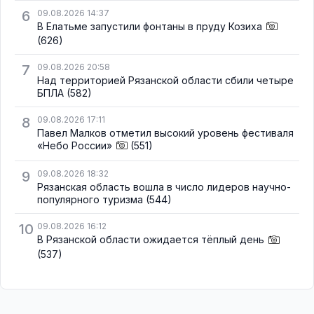
6
09.08.2026 14:37
В Елатьме запустили фонтаны в пруду Козиха
(626)
7
09.08.2026 20:58
Над территорией Рязанской области сбили четыре
БПЛА
(582)
8
09.08.2026 17:11
Павел Малков отметил высокий уровень фестиваля
«Небо России»
(551)
9
09.08.2026 18:32
Рязанская область вошла в число лидеров научно-
популярного туризма
(544)
10
09.08.2026 16:12
В Рязанской области ожидается тёплый день
(537)