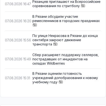
Рязанцев приглашают на Всероссийские
07.08.2026 16:47
соревнования по стритболу
В Рязани обсудили участие
ремесленников в городских праздниках
07.08.2026 16:20
По улице Некрасова в Рязани до конца
сентября закроют движение
07.08.2026 15:56
транспорта
Сбер расширяет поддержку селлеров,
пострадавших от инцидентов на
07.08.2026 15:49
складах Wildberries
В Рязани оценили готовность
учреждений допобразования к новому
07.08.2026 15:31
учебному году