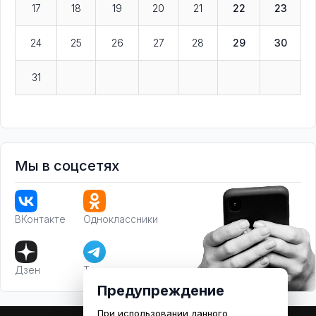
17
18
19
20
21
22
23
24
25
26
27
28
29
30
31
Мы в соцсетях
ВКонтакте
Одноклассники
Дзен
Телеграм
Предупреждение
При использовании данного