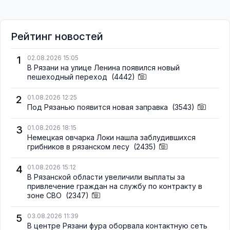
Рейтинг новостей
1
02.08.2026 15:05
В Рязани на улице Ленина появился новый
пешеходный переход
(4442)
2
01.08.2026 12:25
Под Рязанью появится новая заправка
(3543)
3
01.08.2026 18:15
Немецкая овчарка Локи нашла заблудившихся
грибников в рязанском лесу
(2435)
4
01.08.2026 15:12
В Рязанской области увеличили выплаты за
привлечение граждан на службу по контракту в
зоне СВО
(2347)
5
03.08.2026 11:39
В центре Рязани фура оборвала контактную сеть