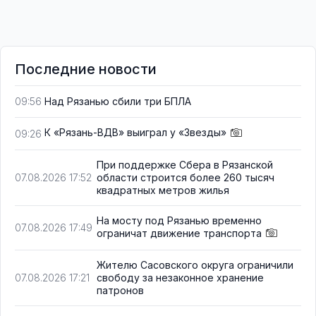
Последние новости
Над Рязанью сбили три БПЛА
09:56
К «Рязань-ВДВ» выиграл у «Звезды»
09:26
При поддержке Сбера в Рязанской
области строится более 260 тысяч
07.08.2026 17:52
квадратных метров жилья
На мосту под Рязанью временно
07.08.2026 17:49
ограничат движение транспорта
Жителю Сасовского округа ограничили
свободу за незаконное хранение
07.08.2026 17:21
патронов