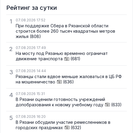
Рейтинг за сутки
1
07.08.2026 17:52
При поддержке Сбера в Рязанской области
строится более 260 тысяч квадратных метров
жилья
(808)
2
07.08.2026 17:49
На мосту под Рязанью временно ограничат
движение транспорта
(681)
3
07.08.2026 14:44
Рязанцы стали вдвое меньше жаловаться в ЦБ РФ
на мошенничество
(636)
4
07.08.2026 15:31
В Рязани оценили готовность учреждений
допобразования к новому учебному году
(633)
5
07.08.2026 16:20
В Рязани обсудили участие ремесленников в
городских праздниках
(632)