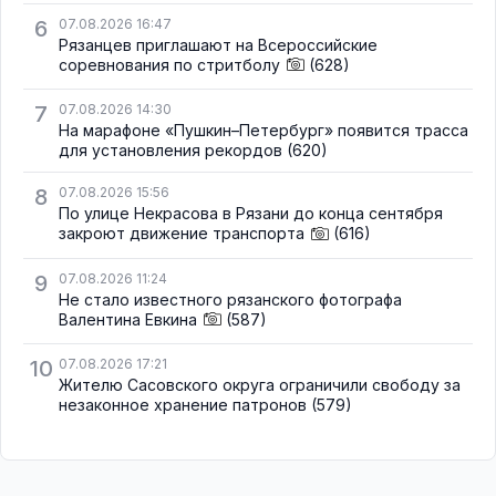
6
07.08.2026 16:47
Рязанцев приглашают на Всероссийские
соревнования по стритболу
(628)
7
07.08.2026 14:30
На марафоне «Пушкин–Петербург» появится трасса
для установления рекордов
(620)
8
07.08.2026 15:56
По улице Некрасова в Рязани до конца сентября
закроют движение транспорта
(616)
9
07.08.2026 11:24
Не стало известного рязанского фотографа
Валентина Евкина
(587)
10
07.08.2026 17:21
Жителю Сасовского округа ограничили свободу за
незаконное хранение патронов
(579)