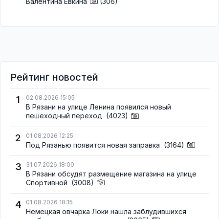
Валентина Евкина
(306)
Рейтинг новостей
1
02.08.2026 15:05
В Рязани на улице Ленина появился новый
пешеходный переход
(4023)
2
01.08.2026 12:25
Под Рязанью появится новая заправка
(3164)
3
31.07.2026 18:00
В Рязани обсудят размещение магазина на улице
Спортивной
(3008)
4
01.08.2026 18:15
Немецкая овчарка Локи нашла заблудившихся