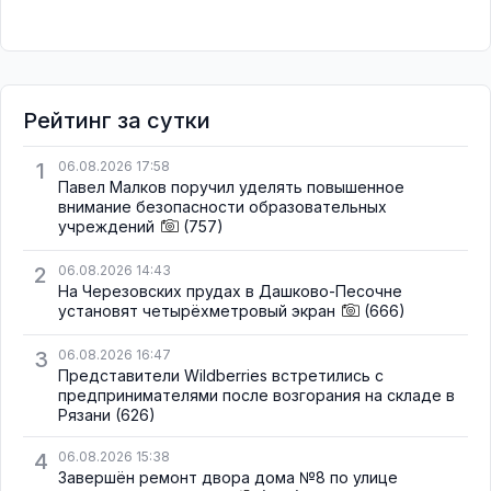
Рейтинг за сутки
1
06.08.2026 17:58
Павел Малков поручил уделять повышенное
внимание безопасности образовательных
учреждений
(757)
2
06.08.2026 14:43
На Черезовских прудах в Дашково-Песочне
установят четырёхметровый экран
(666)
3
06.08.2026 16:47
Представители Wildberries встретились с
предпринимателями после возгорания на складе в
Рязани
(626)
4
06.08.2026 15:38
Завершён ремонт двора дома №8 по улице