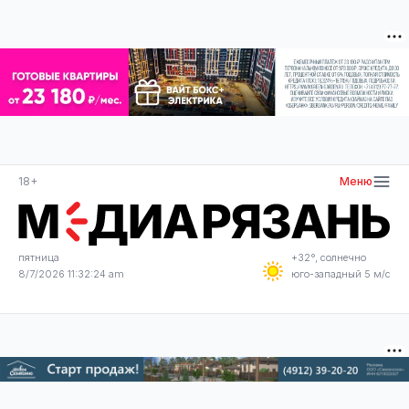
18+
Меню
пятница
+32°, солнечно
8/7/2026 11:32:24 am
юго-западный 5 м/с