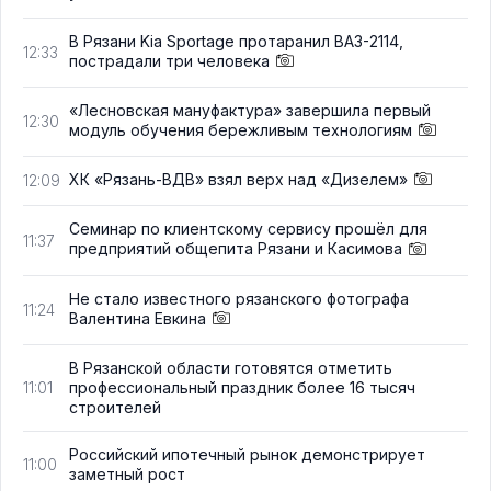
В Рязани Kia Sportage протаранил ВАЗ-2114,
12:33
пострадали три человека
«Лесновская мануфактура» завершила первый
12:30
модуль обучения бережливым технологиям
ХК «Рязань-ВДВ» взял верх над «Дизелем»
12:09
Семинар по клиентскому сервису прошёл для
11:37
предприятий общепита Рязани и Касимова
Не стало известного рязанского фотографа
11:24
Валентина Евкина
В Рязанской области готовятся отметить
профессиональный праздник более 16 тысяч
11:01
строителей
Российский ипотечный рынок демонстрирует
11:00
заметный рост