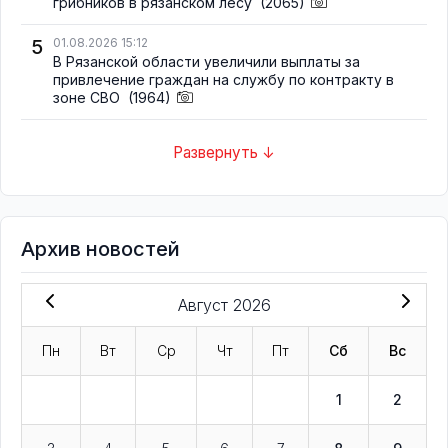
грибников в рязанском лесу
(2065)
5
01.08.2026 15:12
В Рязанской области увеличили выплаты за
привлечение граждан на службу по контракту в
зоне СВО
(1964)
Развернуть ↓
Архив новостей
Август 2026
Пн
Вт
Ср
Чт
Пт
Сб
Вс
1
2