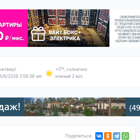
четверг
+17°, солнечно
8/6/2026 2:56:37 am
южный 2 м/с
Поделиться: