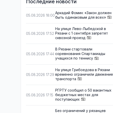
Последние новости
Аркадий Фомин: «Закон должен
05.08.2026 18:00
быть одинаковым для всех»
На улице Лево-Лыбедской в
Рязани с 1 сентября запретят
05.08.2026 17:52
сквозной проезд
В Рязани стартовали
соревнования Спартакиады
05.08.2026 17:44
учащихся по теннису
На улице Грибоедова в Рязани
временно ограничили движение
05.08.2026 17:29
транспорта
РГРТУ сообщил о 50 вакантных
бюджетных местах для
05.08.2026 17:15
поступающих
Без ограничений у рязанцев