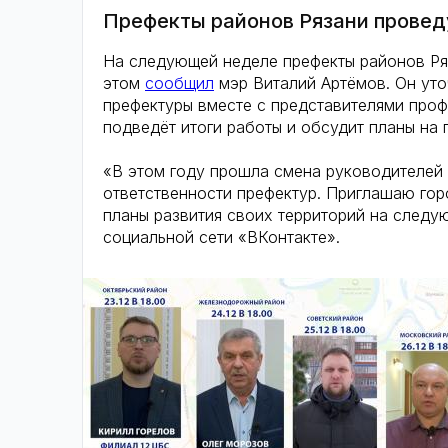
Префекты районов Рязани провед
На следующей неделе префекты районов Ря
этом
сообщил
мэр Виталий Артёмов. Он уто
префектуры вместе с представителями про
подведёт итоги работы и обсудит планы на 
«В этом году прошла смена руководителей 
ответственности префектур. Приглашаю гор
планы развития своих территорий на следу
социальной сети «ВКонтакте».