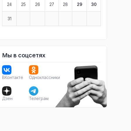
24
25
26
27
28
29
30
31
Мы в соцсетях
ВКонтакте
Одноклассники
Дзен
Телеграм