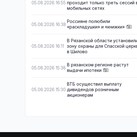
проходит только треть сессий 
05.08.2026 16:55
мобильных сетях
Россияне полюбили
05.08.2026 16:38
«раскладушки» и «книжки»
В Рязанской области установил
зону охраны для Спасской церк
05.08.2026 16:11
в Шилово
В рязанском регионе растут
05.08.2026 15:38
выдачи ипотеки
ВТБ осуществил выплату
дивидендов розничным
05.08.2026 15:30
акционерам