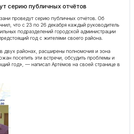
ут серию публичных отчётов
зани проведут серию публичных отчётов. Об
чнил, что с 23 по 26 декабря каждый руководитель
фильных подразделений городской администрации
предстоящий год с жителями своего района.
в двух районах, расширены полномочия и зона
ожан посетить эти встречи, обсудить проблемы и
ющий год», — написал Артёмов на своей странице в