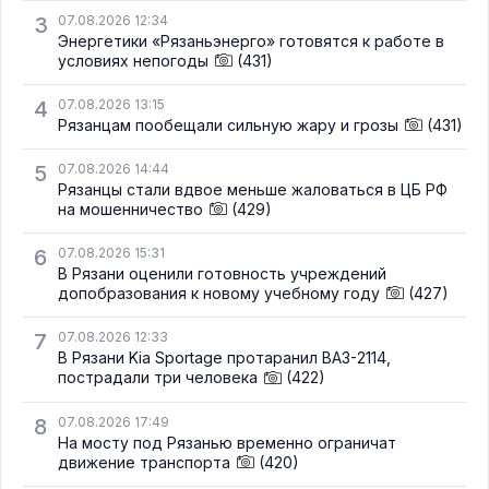
3
07.08.2026 12:34
Энергетики «Рязаньэнерго» готовятся к работе в
условиях непогоды
(431)
4
07.08.2026 13:15
Рязанцам пообещали сильную жару и грозы
(431)
5
07.08.2026 14:44
Рязанцы стали вдвое меньше жаловаться в ЦБ РФ
на мошенничество
(429)
6
07.08.2026 15:31
В Рязани оценили готовность учреждений
допобразования к новому учебному году
(427)
7
07.08.2026 12:33
В Рязани Kia Sportage протаранил ВАЗ-2114,
пострадали три человека
(422)
8
07.08.2026 17:49
На мосту под Рязанью временно ограничат
движение транспорта
(420)