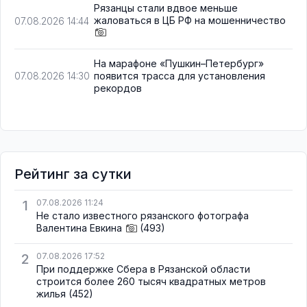
Рязанцы стали вдвое меньше
жаловаться в ЦБ РФ на мошенничество
07.08.2026 14:44
На марафоне «Пушкин–Петербург»
появится трасса для установления
07.08.2026 14:30
рекордов
Рейтинг за сутки
1
07.08.2026 11:24
Не стало известного рязанского фотографа
Валентина Евкина
(493)
2
07.08.2026 17:52
При поддержке Сбера в Рязанской области
строится более 260 тысяч квадратных метров
жилья
(452)