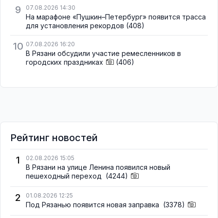
9
07.08.2026 14:30
На марафоне «Пушкин–Петербург» появится трасса
для установления рекордов
(408)
10
07.08.2026 16:20
В Рязани обсудили участие ремесленников в
городских праздниках
(406)
Рейтинг новостей
1
02.08.2026 15:05
В Рязани на улице Ленина появился новый
пешеходный переход
(4244)
2
01.08.2026 12:25
Под Рязанью появится новая заправка
(3378)