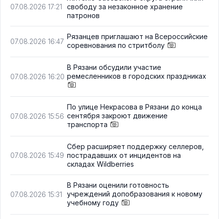
свободу за незаконное хранение
07.08.2026 17:21
патронов
Рязанцев приглашают на Всероссийские
07.08.2026 16:47
соревнования по стритболу
В Рязани обсудили участие
ремесленников в городских праздниках
07.08.2026 16:20
По улице Некрасова в Рязани до конца
сентября закроют движение
07.08.2026 15:56
транспорта
Сбер расширяет поддержку селлеров,
пострадавших от инцидентов на
07.08.2026 15:49
складах Wildberries
В Рязани оценили готовность
учреждений допобразования к новому
07.08.2026 15:31
учебному году