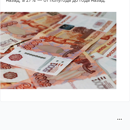
назад, а 27% — от полугода до года назад.