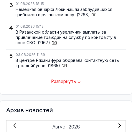
3
01.08.2026 18:15
Немецкая овчарка Локи нашла заблудившихся
грибников в рязанском лесу
(2268)
4
01.08.2026 15:12
В Рязанской области увеличили выплаты за
привлечение граждан на службу по контракту в
зоне СВО
(2167)
5
03.08.2026 11:39
В центре Рязани фура оборвала контактную сеть
троллейбусов
(1865)
Развернуть ↓
Архив новостей
Август 2026