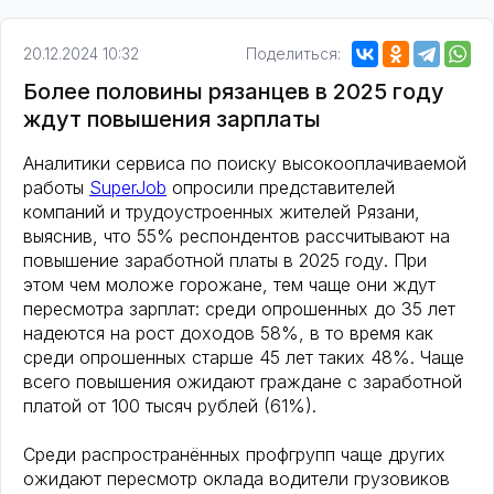
20.12.2024 10:32
Поделиться:
Более половины рязанцев в 2025 году
ждут повышения зарплаты
Аналитики сервиса по поиску высокооплачиваемой
работы
SuperJob
опросили представителей
компаний и трудоустроенных жителей Рязани,
выяснив, что 55% респондентов рассчитывают на
повышение заработной платы в 2025 году. При
этом чем моложе горожане, тем чаще они ждут
пересмотра зарплат: среди опрошенных до 35 лет
надеются на рост доходов 58%, в то время как
среди опрошенных старше 45 лет таких 48%. Чаще
всего повышения ожидают граждане с заработной
платой от 100 тысяч рублей (61%).
Среди распространённых профгрупп чаще других
ожидают пересмотр оклада водители грузовиков