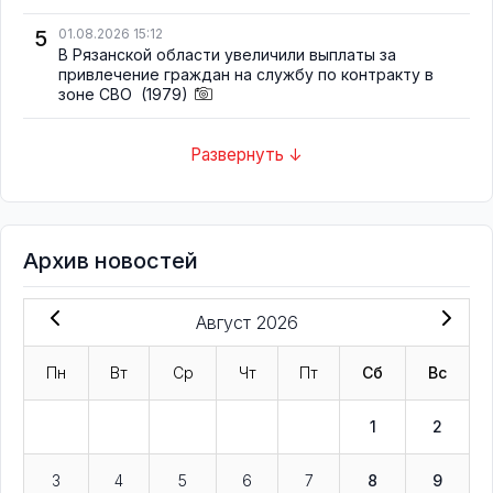
5
01.08.2026 15:12
В Рязанской области увеличили выплаты за
привлечение граждан на службу по контракту в
зоне СВО
(1979)
Развернуть ↓
Архив новостей
Август 2026
Пн
Вт
Ср
Чт
Пт
Сб
Вс
1
2
3
4
5
6
7
8
9