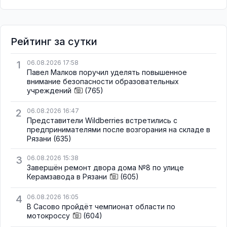
Рейтинг за сутки
1
06.08.2026 17:58
Павел Малков поручил уделять повышенное
внимание безопасности образовательных
учреждений
(765)
2
06.08.2026 16:47
Представители Wildberries встретились с
предпринимателями после возгорания на складе в
Рязани
(635)
3
06.08.2026 15:38
Завершён ремонт двора дома №8 по улице
Керамзавода в Рязани
(605)
4
06.08.2026 16:05
В Сасово пройдёт чемпионат области по
мотокроссу
(604)