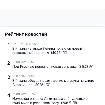
Рейтинг новостей
1
02.08.2026 15:05
В Рязани на улице Ленина появился новый
пешеходный переход
(4042)
2
01.08.2026 12:25
Под Рязанью появится новая заправка
(3182)
3
31.07.2026 18:00
В Рязани обсудят размещение магазина на улице
Спортивной
(3028)
4
01.08.2026 18:15
Немецкая овчарка Локи нашла заблудившихся
грибников в рязанском лесу
(2082)