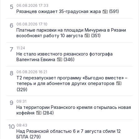
5
06.08.2026 17:33
Рязанцев ожидает 35-градусная жара
(591)
6
06.08.2026 17:10
Платные парковки на площади Мичурина в Рязани
возобновят работу 10 августа
(351)
7
11:24
Не стало известного рязанского фотографа
Валентина Евкина
(346)
8
06.08.2026 16:21
Т2 перезапускает программу «Выгодно вместе» –
теперь и для абонентов других операторов
(329)
9
09:31
На территории Рязанского кремля открылась новая
кофейня
(284)
10
08:43
Над Рязанской областью 6 и 7 августа сбили 12
БПЛА
(279)