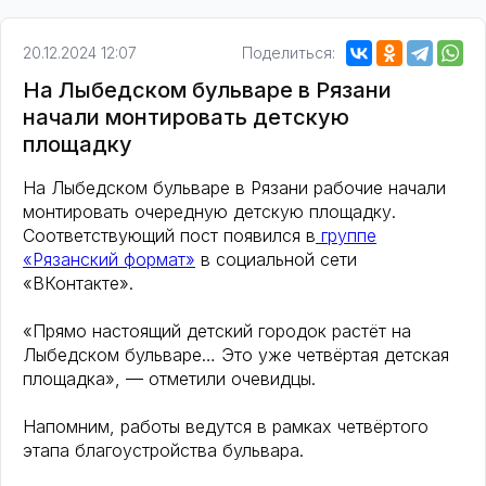
20.12.2024 12:07
Поделиться:
На Лыбедском бульваре в Рязани
начали монтировать детскую
площадку
На Лыбедском бульваре в Рязани рабочие начали
монтировать очередную детскую площадку.
Соответствующий пост появился в
группе
«Рязанский формат»
в социальной сети
«ВКонтакте».
«Прямо настоящий детский городок растёт на
Лыбедском бульваре… Это уже четвёртая детская
площадка», — отметили очевидцы.
Напомним, работы ведутся в рамках четвёртого
этапа благоустройства бульвара.