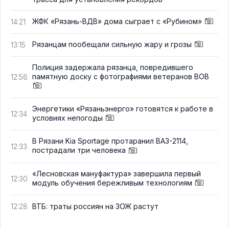
ЖФК «Рязань-ВДВ» дома сыграет с «Рубином»
14:21
Рязанцам пообещали сильную жару и грозы
13:15
Полиция задержала рязанца, повредившего
памятную доску с фотографиями ветеранов ВОВ
12:56
Энергетики «Рязаньэнерго» готовятся к работе в
12:34
условиях непогоды
В Рязани Kia Sportage протаранил ВАЗ-2114,
12:33
пострадали три человека
«Лесновская мануфактура» завершила первый
12:30
модуль обучения бережливым технологиям
ВТБ: траты россиян на ЗОЖ растут
12:28