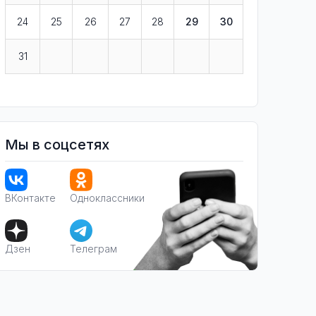
24
25
26
27
28
29
30
31
Мы в соцсетях
ВКонтакте
Одноклассники
Дзен
Телеграм