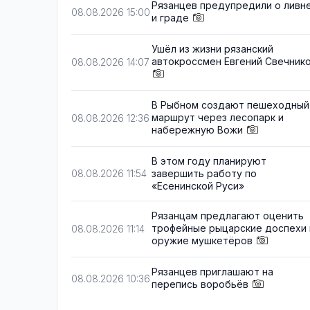
Рязанцев предупредили о ливн
08.08.2026 15:00
и граде
Ушёл из жизни рязанский
автокроссмен Евгений Свечник
08.08.2026 14:07
В Рыбном создают пешеходный
маршрут через лесопарк и
08.08.2026 12:36
набережную Вожи
В этом году планируют
завершить работу по
08.08.2026 11:54
«Есенинской Руси»
Рязанцам предлагают оценить
трофейные рыцарские доспехи 
08.08.2026 11:14
оружие мушкетёров
Рязанцев приглашают на
08.08.2026 10:36
перепись воробьёв