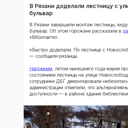
В Рязани доделали лестницу с у
бульвар
В Рязани завершили монтаж лестницы, вед
бульвар. Об этом горожане рассказали в
па
«ВКонтакте».
«Быстро доделали. По лестнице с Новосло
— сообщили рязанцы.
Напомним
, летом нынешнего года мэрия пр
состоянием лестницы на улице Новослободс
сотрудники ДБГ демонтировали небезопас
администрации отметили, что альтернативн
доступности — в районе здания библиотеки