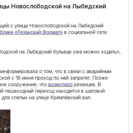
лицы Новослободской на Лыбедский
ущей с улицы Новослободской на Лыбедский
блике «Рязанский Формат»
в социальной сети
бодской на Лыбедский бульвар уже можно ходить»,
оинформировала о том, что в связи с аварийным
кой с 18 июня проход по ней запретят. Позже
ное сооружение, что
возмутило
рязанцев. В
ый пешеходный переход находится в шаговой
 для слепых на улице Кремлёвский вал.