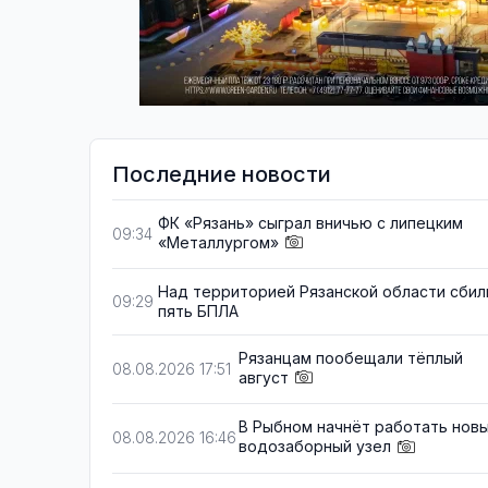
Последние новости
ФК «Рязань» сыграл вничью с липецким
09:34
«Металлургом»
Над территорией Рязанской области сбил
09:29
пять БПЛА
Рязанцам пообещали тёплый
08.08.2026 17:51
август
В Рыбном начнёт работать нов
08.08.2026 16:46
водозаборный узел