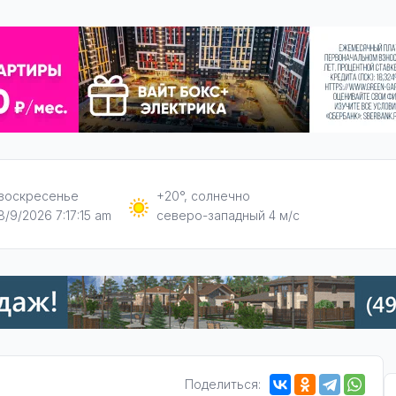
воскресенье
+20°, солнечно
8/9/2026 7:17:16 am
северо-западный 4 м/с
Поделиться: