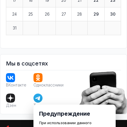
17
18
19
20
21
22
23
24
25
26
27
28
29
30
31
Мы в соцсетях
ВКонтакте
Одноклассники
Дзен
Телеграм
Предупреждение
При использовании данного