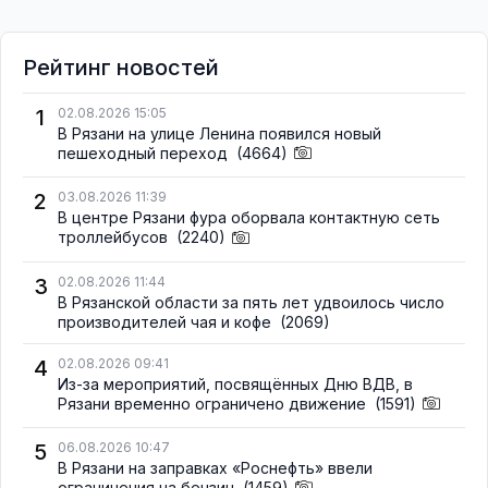
Рейтинг новостей
1
02.08.2026 15:05
В Рязани на улице Ленина появился новый
пешеходный переход
(4664)
2
03.08.2026 11:39
В центре Рязани фура оборвала контактную сеть
троллейбусов
(2240)
3
02.08.2026 11:44
В Рязанской области за пять лет удвоилось число
производителей чая и кофе
(2069)
4
02.08.2026 09:41
Из-за мероприятий, посвящённых Дню ВДВ, в
Рязани временно ограничено движение
(1591)
5
06.08.2026 10:47
В Рязани на заправках «Роснефть» ввели
ограничения на бензин
(1459)