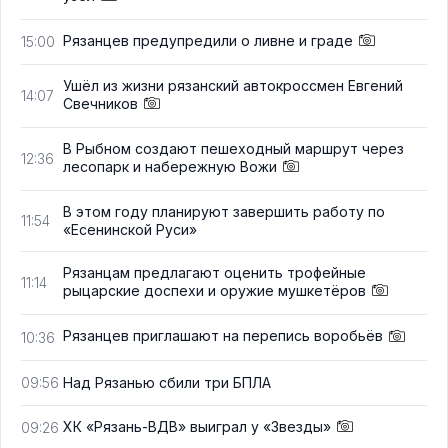
Рязанцев предупредили о ливне и граде
15:00
Ушёл из жизни рязанский автокроссмен Евгений
14:07
Свечников
В Рыбном создают пешеходный маршрут через
12:36
лесопарк и набережную Вожи
В этом году планируют завершить работу по
11:54
«Есенинской Руси»
Рязанцам предлагают оценить трофейные
11:14
рыцарские доспехи и оружие мушкетёров
Рязанцев приглашают на перепись воробьёв
10:36
Над Рязанью сбили три БПЛА
09:56
ХК «Рязань-ВДВ» выиграл у «Звезды»
09:26