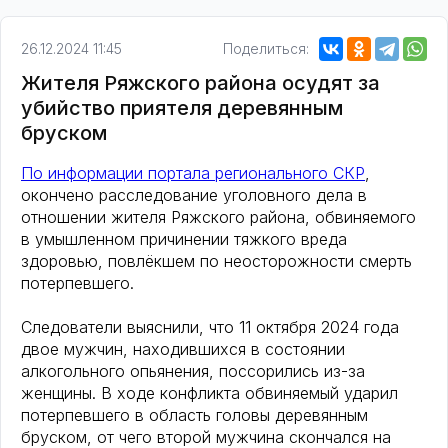
26.12.2024 11:45
Поделиться:
Жителя Ряжского района осудят за
убийство приятеля деревянным
бруском
По информации портала регионального СКР
,
окончено расследование уголовного дела в
отношении жителя Ряжского района, обвиняемого
в умышленном причинении тяжкого вреда
здоровью, повлёкшем по неосторожности смерть
потерпевшего.
Следователи выяснили, что 11 октября 2024 года
двое мужчин, находившихся в состоянии
алкогольного опьянения, поссорились из-за
женщины. В ходе конфликта обвиняемый ударил
потерпевшего в область головы деревянным
бруском, от чего второй мужчина скончался на