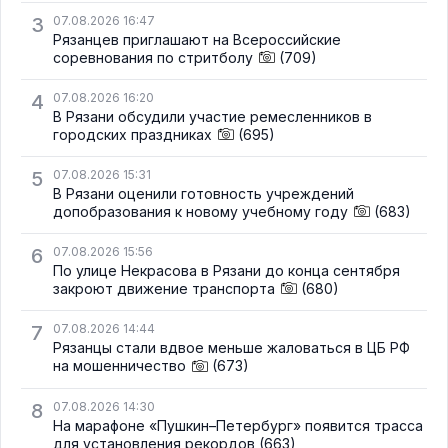
3
07.08.2026 16:47
Рязанцев приглашают на Всероссийские
соревнования по стритболу
(709)
4
07.08.2026 16:20
В Рязани обсудили участие ремесленников в
городских праздниках
(695)
5
07.08.2026 15:31
В Рязани оценили готовность учреждений
допобразования к новому учебному году
(683)
6
07.08.2026 15:56
По улице Некрасова в Рязани до конца сентября
закроют движение транспорта
(680)
7
07.08.2026 14:44
Рязанцы стали вдвое меньше жаловаться в ЦБ РФ
на мошенничество
(673)
8
07.08.2026 14:30
На марафоне «Пушкин–Петербург» появится трасса
для установления рекордов
(663)