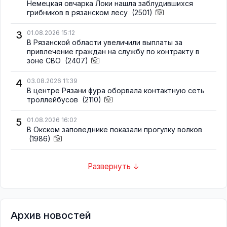
Немецкая овчарка Локи нашла заблудившихся
грибников в рязанском лесу
(2501)
3
01.08.2026 15:12
В Рязанской области увеличили выплаты за
привлечение граждан на службу по контракту в
зоне СВО
(2407)
4
03.08.2026 11:39
В центре Рязани фура оборвала контактную сеть
троллейбусов
(2110)
5
01.08.2026 16:02
В Окском заповеднике показали прогулку волков
(1986)
Развернуть ↓
Архив новостей