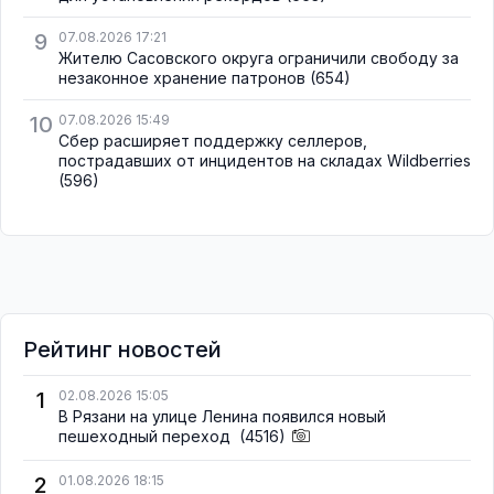
9
07.08.2026 17:21
Жителю Сасовского округа ограничили свободу за
незаконное хранение патронов
(654)
10
07.08.2026 15:49
Сбер расширяет поддержку селлеров,
пострадавших от инцидентов на складах Wildberries
(596)
Рейтинг новостей
1
02.08.2026 15:05
В Рязани на улице Ленина появился новый
пешеходный переход
(4516)
2
01.08.2026 18:15