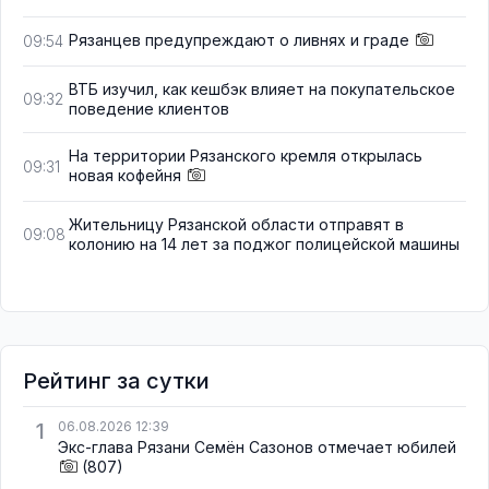
Рязанцев предупреждают о ливнях и граде
09:54
ВТБ изучил, как кешбэк влияет на покупательское
09:32
поведение клиентов
На территории Рязанского кремля открылась
09:31
новая кофейня
Жительницу Рязанской области отправят в
09:08
колонию на 14 лет за поджог полицейской машины
Рейтинг за сутки
1
06.08.2026 12:39
Экс-глава Рязани Семён Сазонов отмечает юбилей
(807)