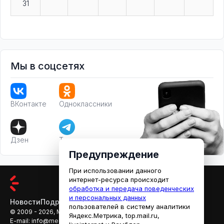
31
Мы в соцсетях
ВКонтакте
Одноклассники
Дзен
Телеграм
Предупреждение
При использовании данного
интернет-ресурса происходит
обработка и передача поведенческих
и персональных данных
Новости
Подробности
Афиша
Кино
пользователей в систему аналитики
© 2009 - 2026, МЕДИАРЯЗАНЬ
Яндекс.Метрика, top.mail.ru,
E-mail:
info@mediaryazan.ru
,
reklama@mediaryazan.ru