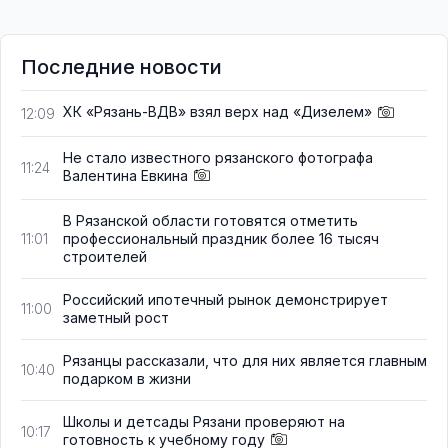
Последние новости
ХК «Рязань-ВДВ» взял верх над «Дизелем»
12:09
Не стало известного рязанского фотографа
11:24
Валентина Евкина
В Рязанской области готовятся отметить
профессиональный праздник более 16 тысяч
11:01
строителей
Российский ипотечный рынок демонстрирует
11:00
заметный рост
Рязанцы рассказали, что для них является главным
10:40
подарком в жизни
Школы и детсады Рязани проверяют на
10:17
готовность к учебному году