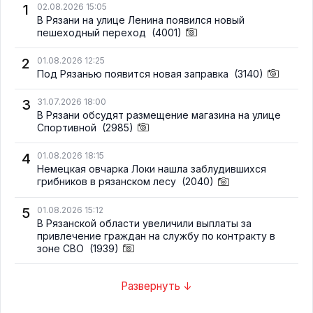
1
02.08.2026 15:05
В Рязани на улице Ленина появился новый
пешеходный переход
(4001)
2
01.08.2026 12:25
Под Рязанью появится новая заправка
(3140)
3
31.07.2026 18:00
В Рязани обсудят размещение магазина на улице
Спортивной
(2985)
4
01.08.2026 18:15
Немецкая овчарка Локи нашла заблудившихся
грибников в рязанском лесу
(2040)
5
01.08.2026 15:12
В Рязанской области увеличили выплаты за
привлечение граждан на службу по контракту в
зоне СВО
(1939)
Развернуть ↓