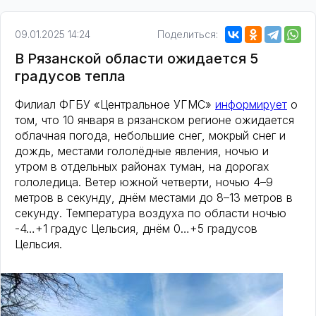
09.01.2025 14:24
Поделиться:
В Рязанской области ожидается 5
градусов тепла
Филиал ФГБУ «Центральное УГМС»
информирует
о
том, что 10 января в рязанском регионе ожидается
облачная погода, небольшие снег, мокрый снег и
дождь, местами гололёдные явления, ночью и
утром в отдельных районах туман, на дорогах
гололедица. Ветер южной четверти, ночью 4–9
метров в секунду, днём местами до 8–13 метров в
секунду. Температура воздуха по области ночью
-4…+1 градус Цельсия, днём 0…+5 градусов
Цельсия.