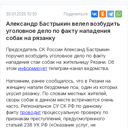
30.01.2025 10:30
Поделиться:
Александр Бастрыкин велел возбудить
уголовное дело по факту нападения
собак на рязанку
Председатель СК России Александ Бастрыкин
поручил возбудить уголовное дело по факту
нападения стаи собак на жительницу Рязани. Об
этом
информирует
телеграм-канал ведомства.
Напомним, ранее сообщалось, что в Рязани на
женщину напали бездомные псы, один из которых
укусил рязанку. По словам местных жителей,
своры собак в данном месте встречаются очень
часто. Региональное СУ СК РФ по данному
факту
проводит
процессуальную проверку по
признакам преступления, предусмотренного
статьёй 238 УК РФ («Оказание услуг, не