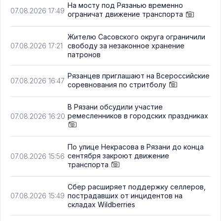
На мосту под Рязанью временно
07.08.2026 17:49
ограничат движение транспорта
Жителю Сасовского округа ограничили
свободу за незаконное хранение
07.08.2026 17:21
патронов
Рязанцев приглашают на Всероссийские
07.08.2026 16:47
соревнования по стритболу
В Рязани обсудили участие
ремесленников в городских праздниках
07.08.2026 16:20
По улице Некрасова в Рязани до конца
сентября закроют движение
07.08.2026 15:56
транспорта
Сбер расширяет поддержку селлеров,
пострадавших от инцидентов на
07.08.2026 15:49
складах Wildberries