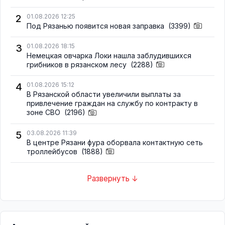
2
01.08.2026 12:25
Под Рязанью появится новая заправка
(3399)
3
01.08.2026 18:15
Немецкая овчарка Локи нашла заблудившихся
грибников в рязанском лесу
(2288)
4
01.08.2026 15:12
В Рязанской области увеличили выплаты за
привлечение граждан на службу по контракту в
зоне СВО
(2196)
5
03.08.2026 11:39
В центре Рязани фура оборвала контактную сеть
троллейбусов
(1888)
Развернуть ↓