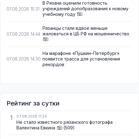
В Рязани оценили готовность
учреждений допобразования к новому
07.08.2026 15:31
учебному году
Рязанцы стали вдвое меньше
жаловаться в ЦБ РФ на мошенничество
07.08.2026 14:44
На марафоне «Пушкин–Петербург»
появится трасса для установления
07.08.2026 14:30
рекордов
Рейтинг за сутки
1
07.08.2026 11:24
Не стало известного рязанского фотографа
Валентина Евкина
(509)