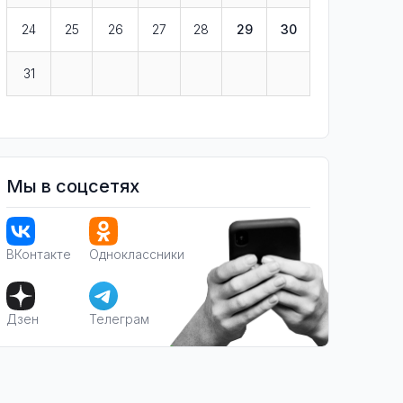
24
25
26
27
28
29
30
31
Мы в соцсетях
ВКонтакте
Одноклассники
Дзен
Телеграм