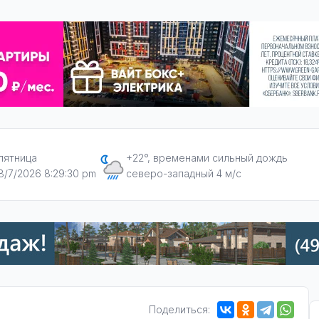
пятница
+22°, временами сильный дождь
8/7/2026 8:29:31 pm
северо-западный 4 м/с
Поделиться: