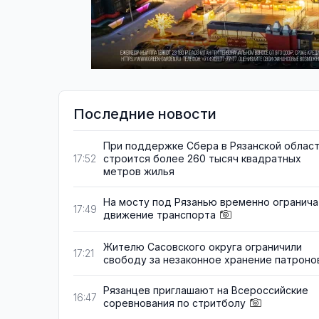
Последние новости
При поддержке Сбера в Рязанской облас
строится более 260 тысяч квадратных
17:52
метров жилья
На мосту под Рязанью временно огранича
17:49
движение транспорта
Жителю Сасовского округа ограничили
17:21
свободу за незаконное хранение патроно
Рязанцев приглашают на Всероссийские
16:47
соревнования по стритболу