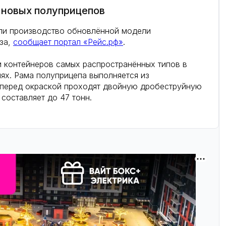
 новых полуприцепов
тили производство обновлённой модели
за,
сообщает портал «Рейс.рф»
.
и контейнеров самых распространённых типов в
ях. Рама полуприцепа выполняется из
и перед окраской проходят двойную дробеструйную
составляет до 47 тонн.