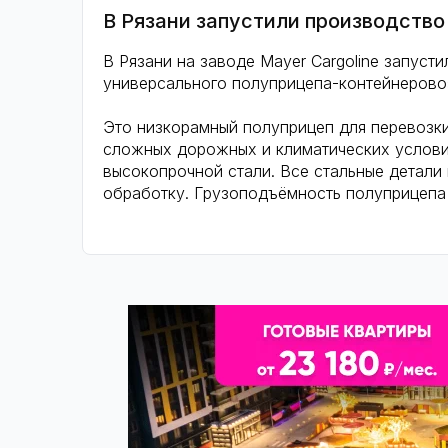
В Рязани запустили производство
В Рязани на заводе Mayer Cargoline запус
универсального полуприцепа-контейнерово
Это низкорамный полуприцеп для перевозк
сложных дорожных и климатических услови
высокопрочной стали. Все стальные детал
обработку. Грузоподъёмность полуприцепа 