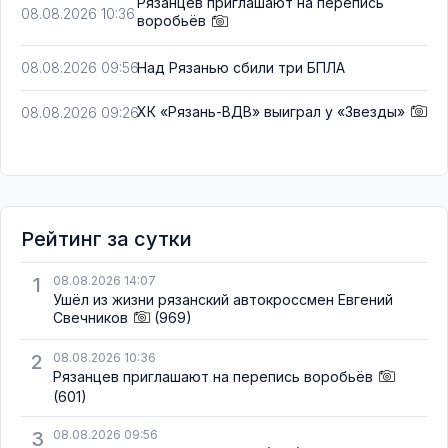
Рязанцев приглашают на перепись
08.08.2026 10:36
воробьёв
Над Рязанью сбили три БПЛА
08.08.2026 09:56
ХК «Рязань-ВДВ» выиграл у «Звезды»
08.08.2026 09:26
Рейтинг за сутки
1
08.08.2026 14:07
Ушёл из жизни рязанский автокроссмен Евгений
Свечников
(969)
2
08.08.2026 10:36
Рязанцев приглашают на перепись воробьёв
(601)
3
08.08.2026 09:56