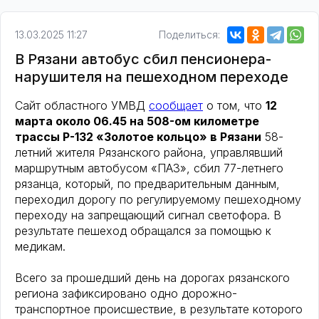
13.03.2025 11:27
Поделиться:
В Рязани автобус сбил пенсионера-
нарушителя на пешеходном переходе
Сайт областного УМВД
сообщает
о том, что
12
марта около 06.45 на 508-ом километре
трассы Р-132 «Золотое кольцо» в Рязани
58-
летний жителя Рязанского района, управлявший
маршрутным автобусом «ПАЗ», сбил 77-летнего
рязанца, который, по предварительным данным,
переходил дорогу по регулируемому пешеходному
переходу на запрещающий сигнал светофора. В
результате пешеход обращался за помощью к
медикам.
Всего за прошедший день на дорогах рязанского
региона зафиксировано одно дорожно-
транспортное происшествие, в результате которого