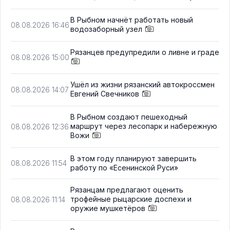
В Рыбном начнёт работать новый
08.08.2026 16:46
водозаборный узел
Рязанцев предупредили о ливне и граде
08.08.2026 15:00
Ушёл из жизни рязанский автокроссмен
08.08.2026 14:07
Евгений Свечников
В Рыбном создают пешеходный
маршрут через лесопарк и набережную
08.08.2026 12:36
Вожи
В этом году планируют завершить
08.08.2026 11:54
работу по «Есенинской Руси»
Рязанцам предлагают оценить
трофейные рыцарские доспехи и
08.08.2026 11:14
оружие мушкетёров