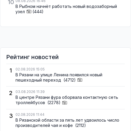
10
08.08.2026 16:46
В Рыбном начнёт работать новый водозаборный
узел
(444)
Рейтинг новостей
1
02.08.2026 15:05
В Рязани на улице Ленина появился новый
пешеходный переход
(4712)
2
03.08.2026 11:39
В центре Рязани фура оборвала контактную сеть
троллейбусов
(2278)
3
02.08.2026 11:44
В Рязанской области за пять лет удвоилось число
производителей чая и кофе
(2112)