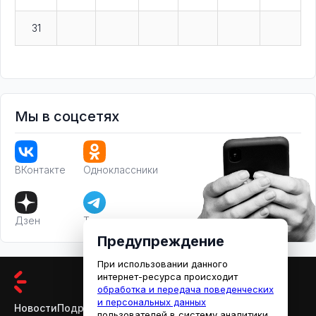
31
Мы в соцсетях
ВКонтакте
Одноклассники
Дзен
Телеграм
Предупреждение
При использовании данного
интернет-ресурса происходит
обработка и передача поведенческих
и персональных данных
Новости
Подробности
Афиша
Кино
пользователей в систему аналитики