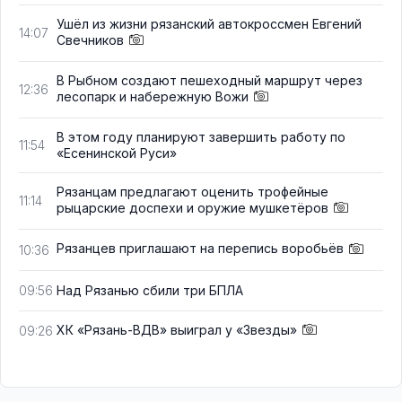
Ушёл из жизни рязанский автокроссмен Евгений
14:07
Свечников
В Рыбном создают пешеходный маршрут через
12:36
лесопарк и набережную Вожи
В этом году планируют завершить работу по
11:54
«Есенинской Руси»
Рязанцам предлагают оценить трофейные
11:14
рыцарские доспехи и оружие мушкетёров
Рязанцев приглашают на перепись воробьёв
10:36
Над Рязанью сбили три БПЛА
09:56
ХК «Рязань-ВДВ» выиграл у «Звезды»
09:26