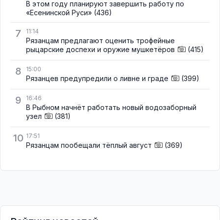
В этом году планируют завершить работу по
«Есенинской Руси»
(436)
7
11:14
Рязанцам предлагают оценить трофейные
рыцарские доспехи и оружие мушкетёров
(415)
8
15:00
Рязанцев предупредили о ливне и граде
(399)
9
16:46
В Рыбном начнёт работать новый водозаборный
узел
(381)
10
17:51
Рязанцам пообещали тёплый август
(369)