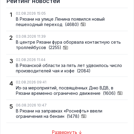
Рейтинг новостей
1
02.08.2026 15:05
В Рязани на улице Ленина появился новый
пешеходный переход
(4680)
2
03.08.2026 11:39
В центре Рязани фура оборвала контактную сеть
троллейбусов
(2255)
3
02.08.2026 11:44
В Рязанской области за пять лет удвоилось число
производителей чая и кофе
(2084)
4
02.08.2026 09:41
Из-за мероприятий, посвящённых Дню ВДВ, в
Рязани временно ограничено движение
(1606)
5
06.08.2026 10:47
В Рязани на заправках «Роснефть» ввели
ограничения на бензин
(1478)
Развернуть ↓