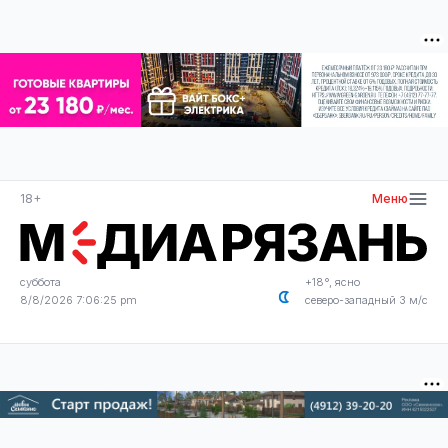
18+
Меню
суббота
+18°, ясно
8/8/2026 7:06:26 pm
северо-западный 3 м/с