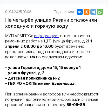
01.04.2025 10:08
Поделиться:
На четырёх улицах Рязани отключили
холодную и горячую воду
МУП «РМПТС»
информирует
о том, что из-за
ремонтных работ на ЦТП (улица Фрунзе, д.2)
1
апреля с 08.00 до 16.00
будет временно
приостановлена подача холодного и горячего
водоснабжения по следующим адресам:
– улица Горького, дома 15, 15 корпус 1
– улица Фрунзе, д.2
– детская поликлиника №2
– ГБУ РО «ОКПБ имени Баженова»
.
При возникновении вопросов или необходимости
получения дополнительной информации рязанцев
просят обращаться по телефону
55-05-86
.