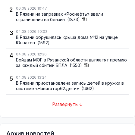
2
06.08.2026 10:47
В Рязани на заправках «Роснефть» ввели
ограничения на бензин
(1873)
3
04.08.2026 20:02
В Рязани обрушилась крыша дома №12 на улице
Юннатов
(1592)
4
04.08.2026 12:36
Бойцам МОГ в Рязанской области выплатят премию
за каждый сбитый БПЛА
(1550)
5
04.08.2026 13:24
В Рязани приостановлена запись детей в кружки в
системе «Навигатор62.дети»
(1462)
Развернуть ↓
Архив новостей