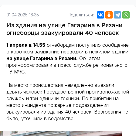
01.04.2025 16:35
Поделиться:
Из здания на улице Гагарина в Рязани
огнеборцы эвакуировали 40 человек
1 апреля в 14.55
огнеборцам поступило сообщение
о коротком замыкание проводки в нежилом здании
на улице Гагарина в Рязани.
Об этом
проинформировали в пресс-службе регионального
ГУ МЧС.
На место происшествия немедленно выехали
девять человек Государственной противопожарной
службы и три единицы техники. По прибытии на
место инцидента пожарные подразделения
эвакуировали из здания 40 человек. Возгорания не
было, уточнили в ведомстве.