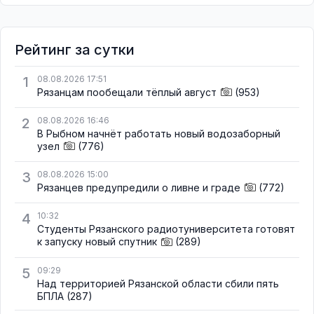
Рейтинг за сутки
1
08.08.2026 17:51
Рязанцам пообещали тёплый август
(953)
2
08.08.2026 16:46
В Рыбном начнёт работать новый водозаборный
узел
(776)
3
08.08.2026 15:00
Рязанцев предупредили о ливне и граде
(772)
4
10:32
Студенты Рязанского радиотуниверситета готовят
к запуску новый спутник
(289)
5
09:29
Над территорией Рязанской области сбили пять
БПЛА
(287)