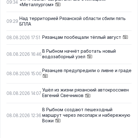
09:34
«Металлургом»
Над территорией Рязанской области сбили пять
09:29
БПЛА
Рязанцам пообещали тёплый август
08.08.2026 17:51
В Рыбном начнёт работать новый
08.08.2026 16:46
водозаборный узел
Рязанцев предупредили о ливне и граде
08.08.2026 15:00
Ушёл из жизни рязанский автокроссмен
08.08.2026 14:07
Евгений Свечников
В Рыбном создают пешеходный
маршрут через лесопарк и набережную
08.08.2026 12:36
Вожи