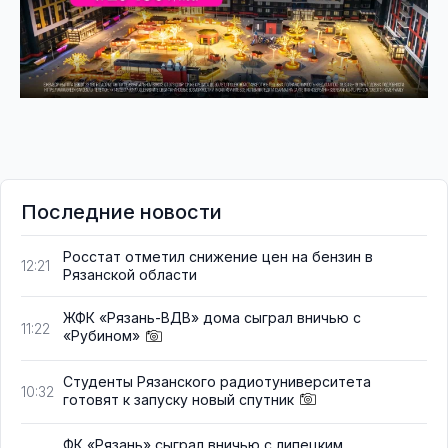
Последние новости
Росстат отметил снижение цен на бензин в
12:21
Рязанской области
ЖФК «Рязань-ВДВ» дома сыграл вничью с
11:22
«Рубином»
Студенты Рязанского радиотуниверситета
10:32
готовят к запуску новый спутник
ФК «Рязань» сыграл вничью с липецким