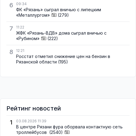
6
09:34
ФК «Рязань» сыграл вничью с липецким
«Металлургом»
(279)
7
11:22
ЖФК «Рязань-ВДВ» дома сыграл вничью с
«Рубином»
(222)
8
12:21
Росстат отметил снижение цен на бензин в
Рязанской области
(195)
Рейтинг новостей
1
03.08.2026 11:39
В центре Рязани фура оборвала контактную сеть
троллейбусов
(2540)