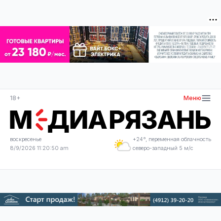
18+
Меню
воскресенье
+24°, переменная облачность
8/9/2026 11:20:50 am
северо-западный 5 м/с