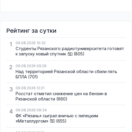
Рейтинг за сутки
1
09.08.2026 10:32
Студенты Рязанского радиотуниверситета готовят
к запуску новый спутник
(805)
2
09.08.2026 09:29
Над территорией Рязанской области сбили пять
БПЛА
(701)
3
09.08.2026 12:21
Росстат отметил снижение цен на бензин в
Рязанской области
(660)
4
09.08.2026 09:34
ФК «Рязань» сыграл вничью с липецким
«Металлургом»
(655)