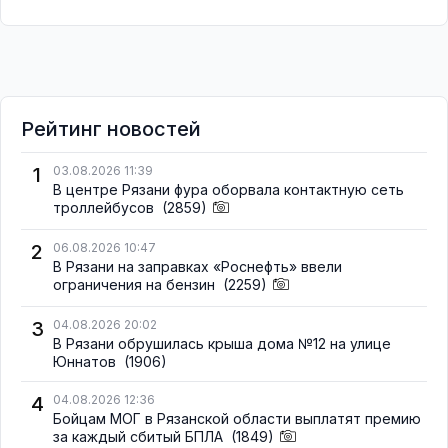
Рейтинг новостей
1
03.08.2026 11:39
В центре Рязани фура оборвала контактную сеть
троллейбусов
(2859)
2
06.08.2026 10:47
В Рязани на заправках «Роснефть» ввели
ограничения на бензин
(2259)
3
04.08.2026 20:02
В Рязани обрушилась крыша дома №12 на улице
Юннатов
(1906)
4
04.08.2026 12:36
Бойцам МОГ в Рязанской области выплатят премию
за каждый сбитый БПЛА
(1849)