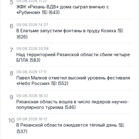
5
09.08.2026 11:22
ЖФК «Рязань-ВДВ» дома сыграл вничью с
«Рубином»
(643)
6
09.08.2026 14:37
В Елатьме запустили фонтаны в пруду Козиха
(626)
7
09.08.2026 20:58
Над территорией Рязанской области сбили четыре
БПЛА
(583)
8
09.08.2026 17:11
Павел Малков отметил высокий уровень фестиваля
«Небо России»
(552)
9
09.08.2026 18:32
Рязанская область вошла в число лидеров научно-
популярного туризма
(546)
10
09.08.2026 16:12
В Рязанской области ожидается тёплый день
(537)