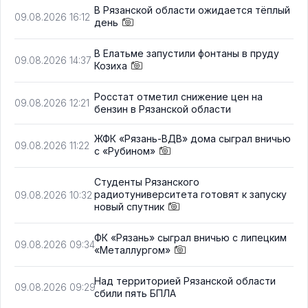
В Рязанской области ожидается тёплый
09.08.2026 16:12
день
В Елатьме запустили фонтаны в пруду
09.08.2026 14:37
Козиха
Росстат отметил снижение цен на
09.08.2026 12:21
бензин в Рязанской области
ЖФК «Рязань-ВДВ» дома сыграл вничью
09.08.2026 11:22
с «Рубином»
Студенты Рязанского
радиотуниверситета готовят к запуску
09.08.2026 10:32
новый спутник
ФК «Рязань» сыграл вничью с липецким
09.08.2026 09:34
«Металлургом»
Над территорией Рязанской области
09.08.2026 09:29
сбили пять БПЛА