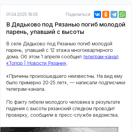
01.04.2025 18:05
Поделиться:
В Дядьково под Рязанью погиб молодой
парень, упавший с высоты
В селе Дядьково под Рязанью погиб молодой
парень, упавший с 12 этажа многоквартирного
дома. Об этом 1 апреля сообщил
телеграм-канал
«Топор | Новости Рязани»
.
«Причины произошедшего неизвестны. На вид ему
было примерно 20-25 лет», — написали подписчики
телеграм-канала.
По факту гибели молодого человека в результате
падения с высоты рязанский следком проводит
проверку, сообщили в пресс-службе ведомства.