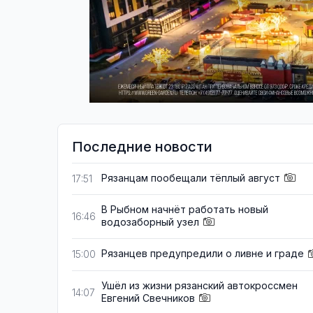
Последние новости
Рязанцам пообещали тёплый август
17:51
В Рыбном начнёт работать новый
16:46
водозаборный узел
Рязанцев предупредили о ливне и граде
15:00
Ушёл из жизни рязанский автокроссмен
14:07
Евгений Свечников