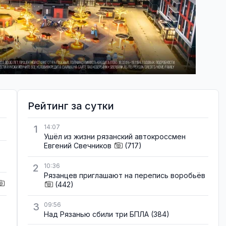
Рейтинг за сутки
1
14:07
Ушёл из жизни рязанский автокроссмен
Евгений Свечников
(717)
2
10:36
Рязанцев приглашают на перепись воробьёв
(442)
3
09:56
Над Рязанью сбили три БПЛА
(384)