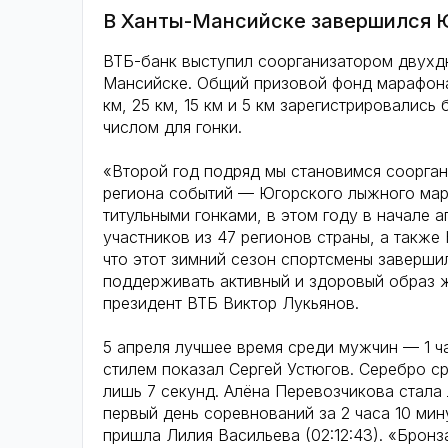
В Ханты-Мансийске завершился 
ВТБ-банк выступил соорганизатором двухд
Мансийске. Общий призовой фонд марафона
км, 25 км, 15 км и 5 км зарегистрировались
числом для гонки.
«Второй год подряд мы становимся соорган
региона событий — Югорского лыжного мар
титульными гонками, в этом году в начале 
участников из 47 регионов страны, а также
что этот зимний сезон спортсмены заверш
поддерживать активный и здоровый образ 
президент ВТБ Виктор Лукьянов.
5 апреля лучшее время среди мужчин — 1 ча
стилем показал Сергей Устюгов. Серебро с
лишь 7 секунд. Алёна Перевозчикова стал
первый день соревнований за 2 часа 10 ми
пришла Лилия Васильева (02:12:43). «Бронз