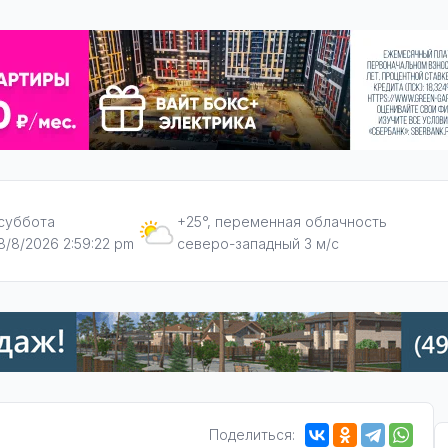
суббота
+25°, переменная облачность
8/8/2026 2:59:23 pm
северо-западный 3 м/с
Поделиться: