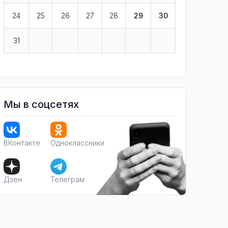
24
25
26
27
28
29
30
31
Мы в соцсетях
ВКонтакте
Одноклассники
Дзен
Телеграм