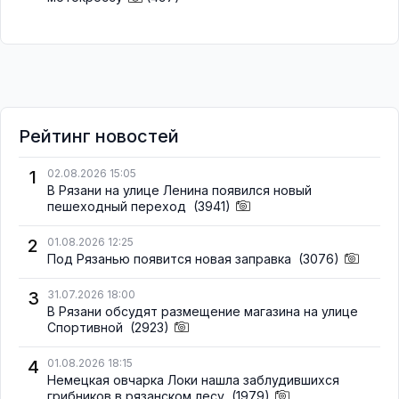
Рейтинг новостей
1
02.08.2026 15:05
В Рязани на улице Ленина появился новый
пешеходный переход
(3941)
2
01.08.2026 12:25
Под Рязанью появится новая заправка
(3076)
3
31.07.2026 18:00
В Рязани обсудят размещение магазина на улице
Спортивной
(2923)
4
01.08.2026 18:15
Немецкая овчарка Локи нашла заблудившихся
грибников в рязанском лесу
(1979)