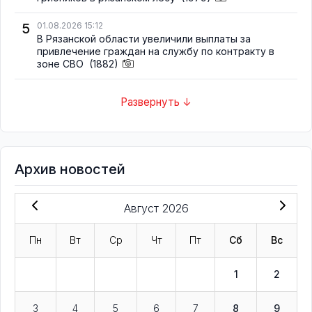
5
01.08.2026 15:12
В Рязанской области увеличили выплаты за
привлечение граждан на службу по контракту в
зоне СВО
(1882)
Развернуть ↓
Архив новостей
Август 2026
Пн
Вт
Ср
Чт
Пт
Сб
Вс
1
2
3
4
5
6
7
8
9