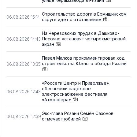
улице Керамзавода в Рязани
Строительство дороги в Ермишинском
06.08.2026 15:14
округе идёт с отставанием
На Черезовских прудах в Дашково-
Песочне установят четырёхметровый
06.08.2026 14:43
экран
Павел Малков прокомментировал ход
строительства Южного обхода Рязани
06.08.2026 13:35
«Россети Центр и Приволжье»
обеспечили надёжное
06.08.2026 12:43
электроснабжение фестиваля
«Атмосфера»
Экс-глава Рязани Семён Сазонов
06.08.2026 12:39
отмечает юбилей