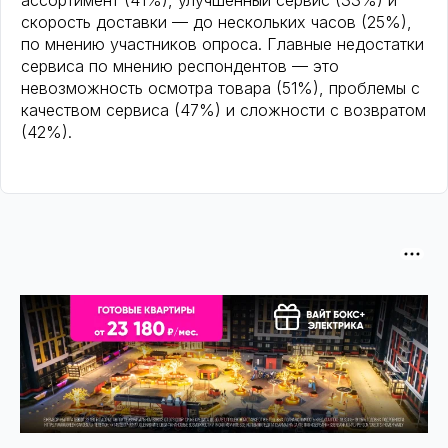
ассортимент (41%), улучшенный сервис (33%) и
скорость доставки — до нескольких часов (25%),
по мнению участников опроса. Главные недостатки
сервиса по мнению респондентов — это
невозможность осмотра товара (51%), проблемы с
качеством сервиса (47%) и сложности с возвратом
(42%).