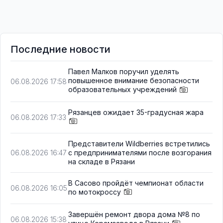
Последние новости
Павел Малков поручил уделять
повышенное внимание безопасности
06.08.2026 17:58
образовательных учреждений
Рязанцев ожидает 35-градусная жара
06.08.2026 17:33
Представители Wildberries встретились
с предпринимателями после возгорания
06.08.2026 16:47
на складе в Рязани
В Сасово пройдёт чемпионат области
06.08.2026 16:05
по мотокроссу
Завершён ремонт двора дома №8 по
06.08.2026 15:38