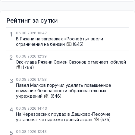
Рейтинг за сутки
1
06.08.2026 10:47
В Рязани на заправках «Роснефть» ввели
ограничения на бензин
(845)
2
06.08.2026 12:39
Экс-глава Рязани Семён Сазонов отмечает юбилей
(769)
3
06.08.2026 17:58
Павел Малков поручил уделять повышенное
внимание безопасности образовательных
учреждений
(646)
4
06.08.2026 14:43
На Черезовских прудах в Дашково-Песочне
установят четырёхметровый экран
(575)
5
06.08.2026 12:43