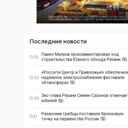
Последние новости
Павел Малков прокомментировал ход
13:35
строительства Южного обхода Рязани
«Россети Центр и Приволжье» обеспечил
надёжное электроснабжение фестиваля
12:43
«Атмосфера»
Экс-глава Рязани Семён Сазонов отмечае
12:39
юбилей
Рязанские гребцы поставили бронзовую
11:41
точку на первенстве России