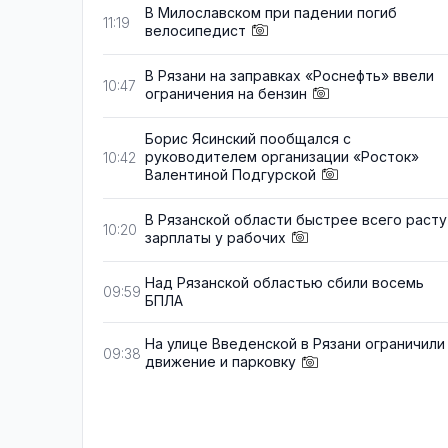
В Милославском при падении погиб
11:19
велосипедист
В Рязани на заправках «Роснефть» ввели
10:47
ограничения на бензин
Борис Ясинский пообщался с
руководителем организации «Росток»
10:42
Валентиной Подгурской
В Рязанской области быстрее всего расту
10:20
зарплаты у рабочих
Над Рязанской областью сбили восемь
09:59
БПЛА
На улице Введенской в Рязани ограничили
09:38
движение и парковку