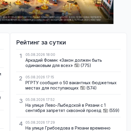
Рейтинг за сутки
1
05.08.2026 18:00
Аркадий Фомин: «Закон должен быть
одинаковым для всех»
(775)
и
2
05.08.2026 17:15
РГРТУ сообщил о 50 вакантных бюджетных
местах для поступающих
(574)
т
3
05.08.2026 17:52
На улице Лево-Лыбедской в Рязани с 1
сентября запретят сквозной проезд
(559)
4
05.08.2026 17:29
На улице Грибоедова в Рязани временно