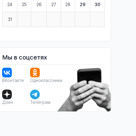
24
25
26
27
28
29
30
31
Мы в соцсетях
ВКонтакте
Одноклассники
Дзен
Телеграм