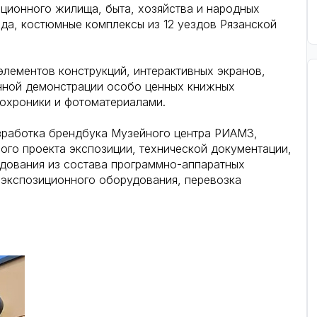
иционного жилища, быта, хозяйства и народных
ода, костюмные комплексы из 12 уездов Рязанской
лементов конструкций, интерактивных экранов,
нной демонстрации особо ценных книжных
еохроники и фотоматериалами.
азработка брендбука Музейного центра РИАМЗ,
го проекта экспозиции, технической документации,
удования из состава программно-аппаратных
 экспозиционного оборудования, перевозка