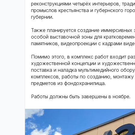
реконструкциями четырёх интерьеров, трад
промыслов крестьянства и губернского гор
губернии.
Также планируется создание иммерсивных э
особой выставочной зоны для кратковреме
памятников, видеопроекции с кадрами вид
Помимо этого, в комплекс работ входит р
художественной концепции и художественно
поставка и наладка мультимедийного обор
комплексов, работы по созданию, монтажу
предметов из фондохранилища.
Работы должны быть завершены в ноябре.