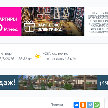
четверг
+28°, солнечно
8/6/2026 11:38:33 am
юго-западный 3 м/с
Поделиться: