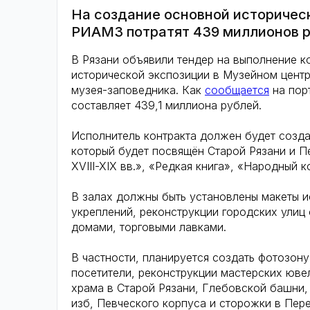
На создание основной историчес
РИАМЗ потратят 439 миллионов 
В Рязани объявили тендер на выполнение 
исторической экспозиции в Музейном центр
музея-заповедника. Как
сообщается
на порт
составляет 439,1 миллиона рублей.
Исполнитель контракта должен будет создат
который будет посвящён Старой Рязани и П
XVIII-XIX вв.», «Редкая книга», «Народный 
В залах должны быть установлены макеты и
укреплений, реконструкции городских улиц
домами, торговыми лавками.
В частности, планируется создать фотозону
посетители, реконструкции мастерских ювел
храма в Старой Рязани, Глебовской башни,
изб, Певческого корпуса и сторожки в Пер