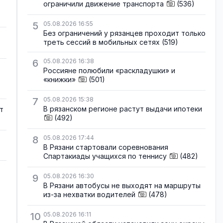
ограничили движение транспорта
(536)
5
05.08.2026 16:55
Без ограничений у рязанцев проходит только
треть сессий в мобильных сетях
(519)
6
05.08.2026 16:38
Россияне полюбили «раскладушки» и
«книжки»
(501)
7
05.08.2026 15:38
В рязанском регионе растут выдачи ипотеки
т
(492)
8
05.08.2026 17:44
В Рязани стартовали соревнования
Спартакиады учащихся по теннису
(482)
9
05.08.2026 16:30
В Рязани автобусы не выходят на маршруты
из-за нехватки водителей
(478)
10
05.08.2026 16:11