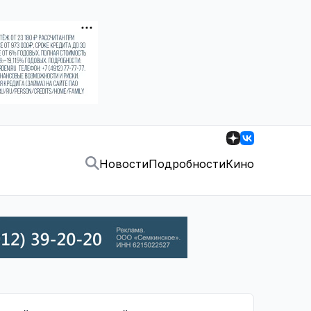
Новости
Подробности
Кино