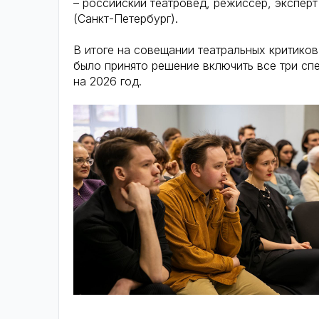
– российский театровед, режиссёр, экспер
(Санкт-Петербург).
В итоге на совещании театральных критико
было принято решение включить все три спе
на 2026 год.