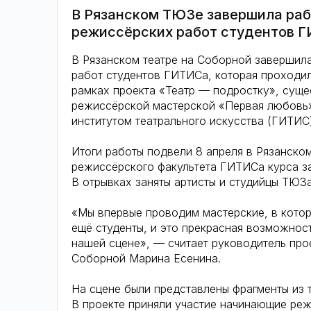
В Рязанском ТЮЗе завершила раб
режиссёрских работ студентов 
В Рязанском театре на Соборной завершил
работ студентов ГИТИСа, которая проходила
рамках проекта «Театр — подростку», суще
режиссёрской мастерской «Первая любовь»
институтом театрального искусства (ГИТИС)
Итоги работы подвели 8 апреля в Рязанско
режиссёрского факультета ГИТИСа курса з
В отрывках заняты артисты и студийцы ТЮЗа
«Мы впервые проводим мастерские, в котор
ещё студенты, и это прекрасная возможнос
нашей сцене», — считает руководитель про
Соборной Марина Есенина.
На сцене были представлены фрагменты из 
В проекте приняли участие начинающие реж