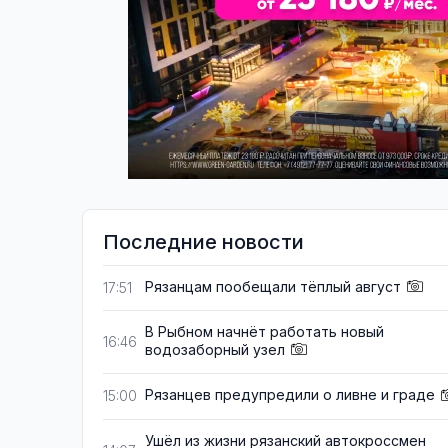
Последние новости
Рязанцам пообещали тёплый август
17:51
В Рыбном начнёт работать новый
16:46
водозаборный узел
Рязанцев предупредили о ливне и граде
15:00
Ушёл из жизни рязанский автокроссмен