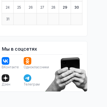
24
25
26
27
28
29
30
31
Мы в соцсетях
ВКонтакте
Одноклассники
Дзен
Телеграм