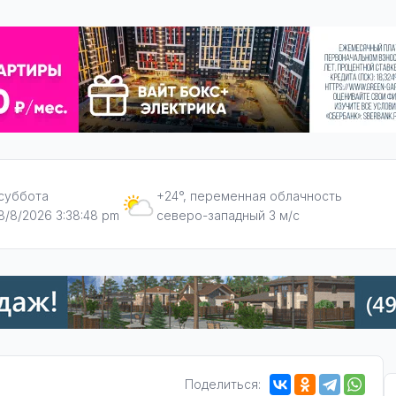
суббота
+24°, переменная облачность
8/8/2026 3:38:49 pm
северо-западный 3 м/с
Поделиться: