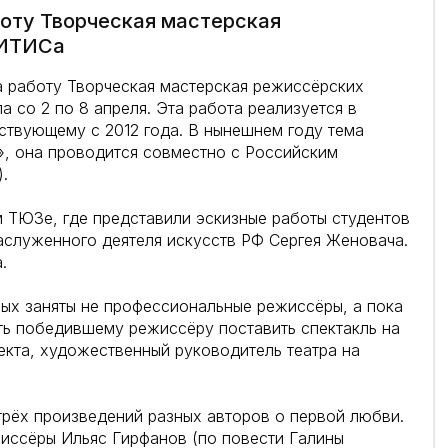
оту Творческая мастерская
ГИТИСа
а работу Творческая мастерская режиссёрских
 со 2 по 8 апреля. Эта работа реализуется в
ствующему с 2012 года. В нынешнем году тема
, она проводится совместно с Российским
.
м ТЮЗе, где представили эскизные работы студентов
аслуженного деятеля искусств РФ Сергея Женовача.
.
ых заняты не профессиональные режиссёры, а пока
ть победившему режиссёру поставить спектакль на
екта, художественный руководитель театра на
трёх произведений разных авторов о первой любви.
иссёры Ильяс Гирфанов (по повести Галины