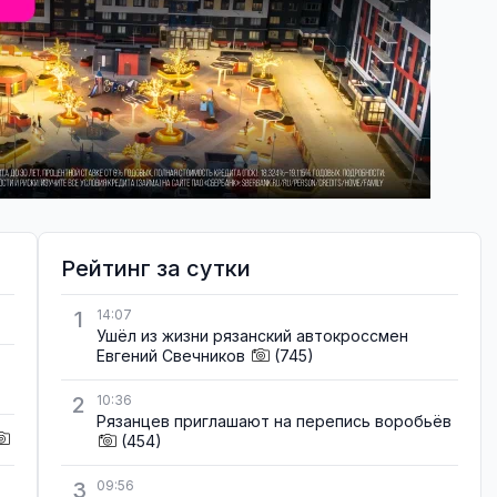
Рейтинг за сутки
1
14:07
Ушёл из жизни рязанский автокроссмен
Евгений Свечников
(745)
2
10:36
Рязанцев приглашают на перепись воробьёв
(454)
3
09:56