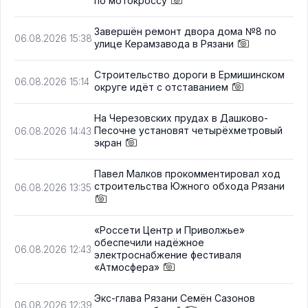
по мотокроссу
Завершён ремонт двора дома №8 по
06.08.2026 15:38
улице Керамзавода в Рязани
Строительство дороги в Ермишинском
06.08.2026 15:14
округе идёт с отставанием
На Черезовских прудах в Дашково-
Песочне установят четырёхметровый
06.08.2026 14:43
экран
Павел Малков прокомментировал ход
строительства Южного обхода Рязани
06.08.2026 13:35
«Россети Центр и Приволжье»
обеспечили надёжное
06.08.2026 12:43
электроснабжение фестиваля
«Атмосфера»
Экс-глава Рязани Семён Сазонов
06.08.2026 12:39