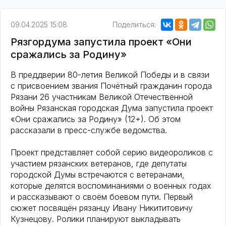
09.04.2025 15:08
Поделиться:
Рязгордума запустила проект «Они
сражались за Родину»
В преддверии 80-летия Великой Победы и в связи
с присвоением звания Почётный гражданин города
Рязани 26 участникам Великой Отечественной
войны Рязанская городская Дума запустила проект
«Они сражались за Родину» (12+). Об этом
рассказали в пресс-службе ведомства.
Проект представляет собой серию видеороликов с
участием рязанских ветеранов, где депутаты
городской Думы встречаются с ветеранами,
которые делятся воспоминаниями о военных годах
и рассказывают о своём боевом пути. Первый
сюжет посвящён рязанцу Ивану Никититовичу
Кузнецову. Ролики планируют выкладывать