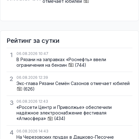
отмечает юбилей
Рейтинг за сутки
1
06.08.2026 10:47
В Рязани на заправках «Роснефть» ввели
ограничения на бензин
(744)
2
06.08.2026 12:39
Экс-глава Рязани Семён Сазонов отмечает юбилей
(626)
3
06.08.2026 12:43
«Россети Центр и Приволжье» обеспечили
надёжное электроснабжение фестиваля
«Атмосфера»
(434)
4
06.08.2026 14:43
На Черезовских прудах в Дашково-Песочне