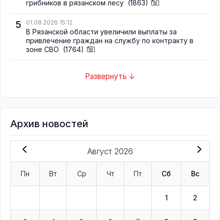
грибников в рязанском лесу
(1863)
5
01.08.2026 15:12
В Рязанской области увеличили выплаты за
привлечение граждан на службу по контракту в
зоне СВО
(1764)
Развернуть ↓
Архив новостей
Август 2026
Пн
Вт
Ср
Чт
Пт
Сб
Вс
1
2