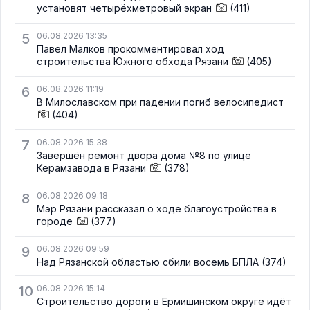
установят четырёхметровый экран
(411)
5
06.08.2026 13:35
Павел Малков прокомментировал ход
строительства Южного обхода Рязани
(405)
6
06.08.2026 11:19
В Милославском при падении погиб велосипедист
(404)
7
06.08.2026 15:38
Завершён ремонт двора дома №8 по улице
Керамзавода в Рязани
(378)
8
06.08.2026 09:18
Мэр Рязани рассказал о ходе благоустройства в
городе
(377)
9
06.08.2026 09:59
Над Рязанской областью сбили восемь БПЛА
(374)
10
06.08.2026 15:14
Строительство дороги в Ермишинском округе идёт