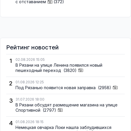
с отставанием
(372)
Рейтинг новостей
1
02.08.2026 15:05
В Рязани на улице Ленина появился новый
пешеходный переход
(3820)
2
01.08.2026 12:25
Под Рязанью появится новая заправка
(2958)
3
31.07.2026 18:00
В Рязани обсудят размещение магазина на улице
Спортивной
(2797)
4
01.08.2026 18:15
Немецкая овчарка Локи нашла заблудившихся