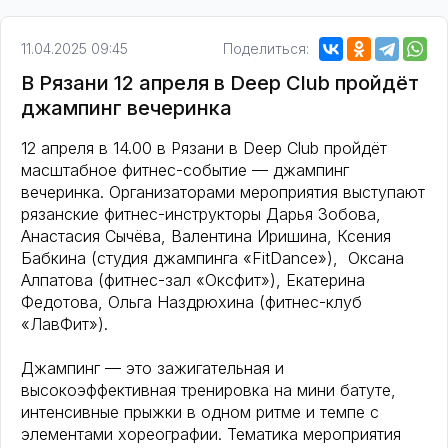
11.04.2025 09:45
Поделиться:
В Рязани 12 апреля в Deep Club пройдёт
джампинг вечеринка
12 апреля в 14.00 в Рязани в Deep Club пройдёт
масштабное фитнес-событие — джампинг
вечеринка. Организаторами мероприятия выступают
рязанские фитнес-инструкторы Дарья Зобова,
Анастасия Сычёва, Валентина Иришина, Ксения
Бабкина (студия джампинга «FitDance»), Оксана
Алпатова (фитнес-зал «Оксфит»), Екатерина
Федотова, Ольга Наздрюхина (фитнес-клуб
«ЛавФит»).
Джампинг — это зажигательная и
высокоэффективная тренировка на мини батуте,
интенсивные прыжки в одном ритме и темпе с
элементами хореографии. Тематика мероприятия