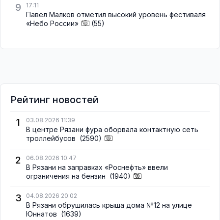
9
17:11
Павел Малков отметил высокий уровень фестиваля
«Небо России»
(55)
Рейтинг новостей
1
03.08.2026 11:39
В центре Рязани фура оборвала контактную сеть
троллейбусов
(2590)
2
06.08.2026 10:47
В Рязани на заправках «Роснефть» ввели
ограничения на бензин
(1940)
3
04.08.2026 20:02
В Рязани обрушилась крыша дома №12 на улице
Юннатов
(1639)