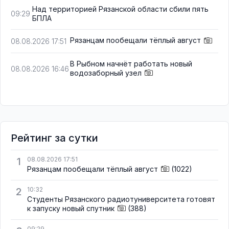
Над территорией Рязанской области сбили пять
09:29
БПЛА
Рязанцам пообещали тёплый август
08.08.2026 17:51
В Рыбном начнёт работать новый
08.08.2026 16:46
водозаборный узел
Рейтинг за сутки
1
08.08.2026 17:51
Рязанцам пообещали тёплый август
(1022)
2
10:32
Студенты Рязанского радиотуниверситета готовят
к запуску новый спутник
(388)
09:29