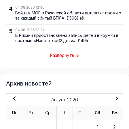
4
04.08.2026 12:36
Бойцам МОГ в Рязанской области выплатят премию
за каждый сбитый БПЛА
(1598)
5
04.08.2026 13:24
В Рязани приостановлена запись детей в кружки в
системе «Навигатор62.дети»
(1495)
Развернуть ↓
Архив новостей
Август 2026
Пн
Вт
Ср
Чт
Пт
Сб
Вс
1
2