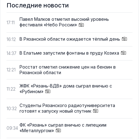
Последние новости
Павел Малков отметил высокий уровень
17:11
фестиваля «Небо России»
В Рязанской области ожидается тёплый день
16:12
В Елатьме запустили фонтаны в пруду Козиха
14:37
Росстат отметил снижение цен на бензин в
12:21
Рязанской области
ЖФК «Рязань-ВДВ» дома сыграл вничью с
11:22
«Рубином»
Студенты Рязанского радиотуниверситета
10:32
готовят к запуску новый спутник
ФК «Рязань» сыграл вничью с липецким
09:34
«Металлургом»