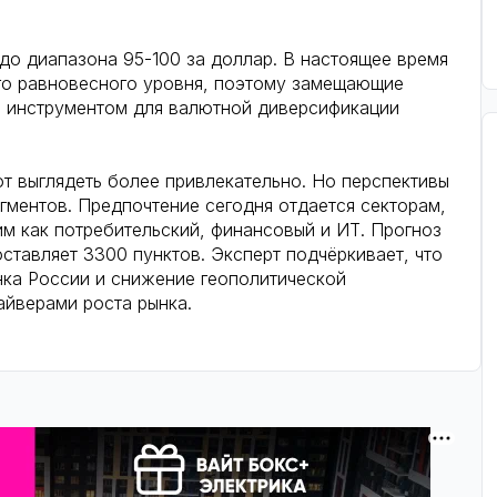
 до диапазона 95-100 за доллар. В настоящее время
его равновесного уровня, поэтому замещающие
м инструментом для валютной диверсификации
т выглядеть более привлекательно. Но перспективы
егментов. Предпочтение сегодня отдается секторам,
им как потребительский, финансовый и ИТ. Прогноз
тавляет 3300 пунктов. Эксперт подчёркивает, что
нка России и снижение геополитической
айверами роста рынка.