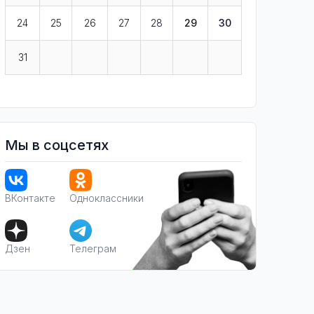
24
25
26
27
28
29
30
31
Мы в соцсетях
ВКонтакте
Одноклассники
Дзен
Телеграм