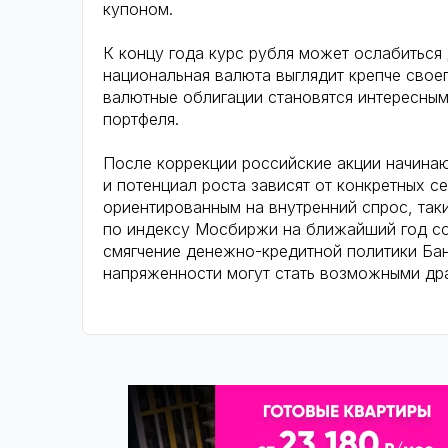
купоном.
К концу года курс рубля может ослабиться
национальная валюта выглядит крепче сво
валютные облигации становятся интересны
портфеля.
После коррекции российские акции начинаю
и потенциал роста зависят от конкретных с
ориентированным на внутренний спрос, так
по индексу Мосбиржи на ближайший год сос
смягчение денежно-кредитной политики Ба
напряженности могут стать возможными др