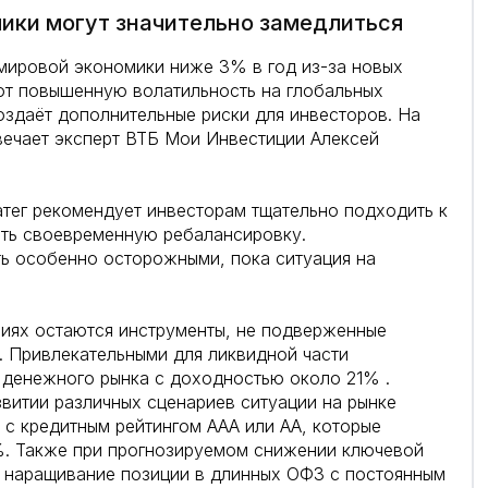
мики могут значительно замедлиться
мировой экономики ниже 3% в год из-за новых
ют повышенную волатильность на глобальных
оздаёт дополнительные риски для инвесторов. На
твечает эксперт ВТБ Мои Инвестиции Алексей
тег рекомендует инвесторам тщательно подходить к
ть своевременную ребалансировку.
ь особенно осторожными, пока ситуация на
овиях остаются инструменты, не подверженные
. Привлекательными для ликвидной части
 денежного рынка с доходностью около 21% .
витии различных сценариев ситуации на рынке
 с кредитным рейтингом ААА или АА, которые
%. Также при прогнозируемом снижении ключевой
 наращивание позиции в длинных ОФЗ с постоянным