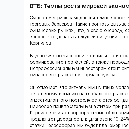
ВТБ: Темпы роста мировой эконо
Существует риск замедления темпов роста 
торговых барьеров. Такие прогнозы вызыва
финансовых рынках, что, в свою очередь, с
вопрос: что делать в текущей ситуации – о
Корнилов.
В условиях повышенной волатильности стра
формированию портфелей, а также проводи
Непрофессиональным инвесторам стоит быт
финансовых рынках не нормализуется.
Он отмечает, что актуальными в таких усл
негативному влиянию на глобальных рынках
инвестиционного портфеля остаются фонды
Наиболее привлекательным активом при раз
Корнилов считает корпоративные облигации
предлагают доходность в диапазоне 19-24
ставки целесообразным будет планомерное