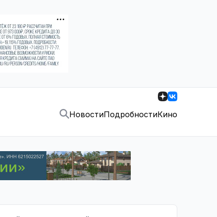
Новости
Подробности
Кино