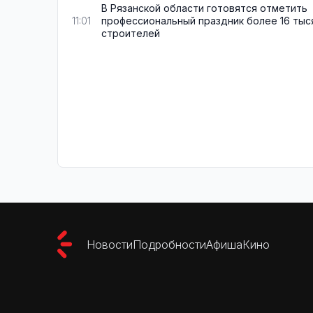
В Рязанской области готовятся отметить
профессиональный праздник более 16 тыс
11:01
строителей
Новости
Подробности
Афиша
Кино