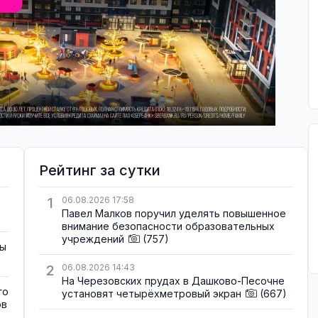
Рейтинг за сутки
1
06.08.2026 17:58
Павел Малков поручил уделять повышенное
внимание безопасности образовательных
учреждений
(757)
зы
2
06.08.2026 14:43
На Черезовских прудах в Дашково-Песочне
го
установят четырёхметровый экран
(667)
ов