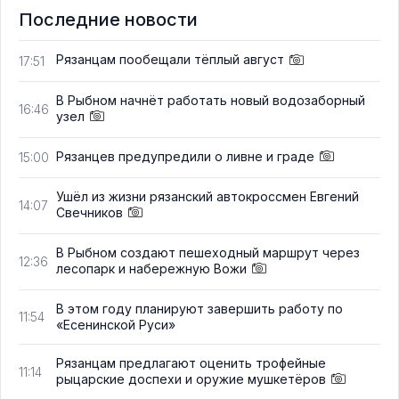
Последние новости
Рязанцам пообещали тёплый август
17:51
В Рыбном начнёт работать новый водозаборный
16:46
узел
Рязанцев предупредили о ливне и граде
15:00
Ушёл из жизни рязанский автокроссмен Евгений
14:07
Свечников
В Рыбном создают пешеходный маршрут через
12:36
лесопарк и набережную Вожи
В этом году планируют завершить работу по
11:54
«Есенинской Руси»
Рязанцам предлагают оценить трофейные
11:14
рыцарские доспехи и оружие мушкетёров