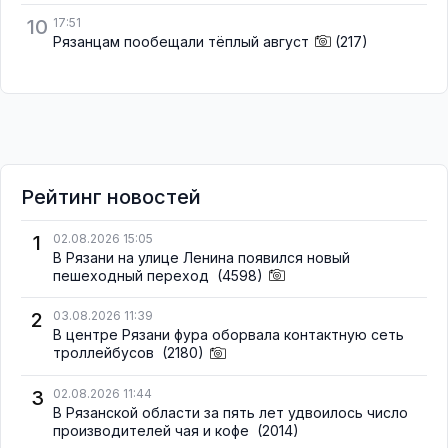
10
17:51
Рязанцам пообещали тёплый август
(217)
Рейтинг новостей
1
02.08.2026 15:05
В Рязани на улице Ленина появился новый
пешеходный переход
(4598)
2
03.08.2026 11:39
В центре Рязани фура оборвала контактную сеть
троллейбусов
(2180)
3
02.08.2026 11:44
В Рязанской области за пять лет удвоилось число
производителей чая и кофе
(2014)