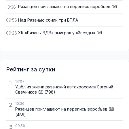
Рязанцев приглашают на перепись воробьёв
10:36
Над Рязанью сбили три БПЛА
09:56
ХК «Рязань-ВДВ» выиграл у «Звезды»
09:26
Рейтинг за сутки
1
14:07
Ушёл из жизни рязанский автокроссмен Евгений
Свечников
(798)
2
10:36
Рязанцев приглашают на перепись воробьёв
(485)
3
09:56