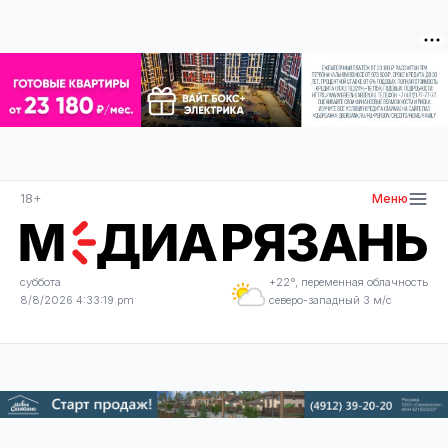
18+
Меню
суббота
+22°, переменная облачность
8/8/2026 4:33:20 pm
северо-западный 3 м/с