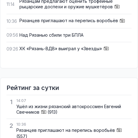
Рязанцам предлагают оценить трофейные
11:14
рыцарские доспехи и оружие мушкетёров
Рязанцев приглашают на перепись воробьёв
10:36
Над Рязанью сбили три БПЛА
09:56
ХК «Рязань-ВДВ» выиграл у «Звезды»
09:26
Рейтинг за сутки
1
14:07
Ушёл из жизни рязанский автокроссмен Евгений
Свечников
(913)
2
10:36
Рязанцев приглашают на перепись воробьёв
(557)