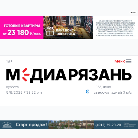
18+
Меню
суббота
+18°, ясно
8/8/2026 7:39:52 pm
северо-западный 3 м/с