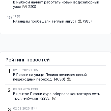
В Рыбном начнёт работать новый водозаборный
узел
(393)
10
17:51
Рязанцам пообещали тёплый август
(385)
Рейтинг новостей
1
02.08.2026 15:05
В Рязани на улице Ленина появился новый
пешеходный переход
(4680)
2
03.08.2026 11:39
В центре Рязани фура оборвала контактную сеть
троллейбусов
(2255)
3
02.08.2026 11:44