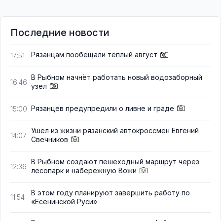
Последние новости
Рязанцам пообещали тёплый август
17:51
В Рыбном начнёт работать новый водозаборный
16:46
узел
Рязанцев предупредили о ливне и граде
15:00
Ушёл из жизни рязанский автокроссмен Евгений
14:07
Свечников
В Рыбном создают пешеходный маршрут через
12:36
лесопарк и набережную Вожи
В этом году планируют завершить работу по
11:54
«Есенинской Руси»