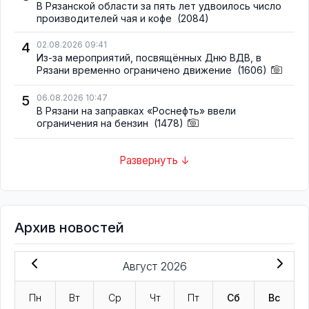
В Рязанской области за пять лет удвоилось число
производителей чая и кофе
(2084)
4
02.08.2026 09:41
Из-за мероприятий, посвящённых Дню ВДВ, в
Рязани временно ограничено движение
(1606)
5
06.08.2026 10:47
В Рязани на заправках «Роснефть» ввели
ограничения на бензин
(1478)
Развернуть ↓
Архив новостей
Август 2026
Пн
Вт
Ср
Чт
Пт
Сб
Вс