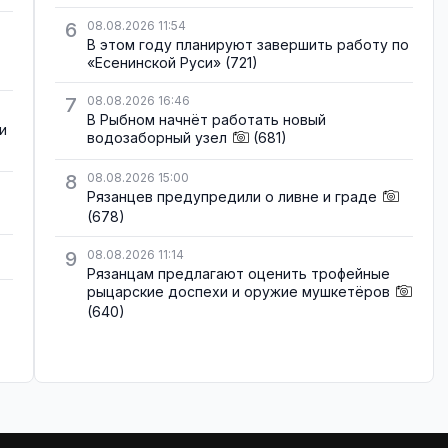
6
08.08.2026 11:54
В этом году планируют завершить работу по
«Есенинской Руси»
(721)
7
08.08.2026 16:46
В Рыбном начнёт работать новый
и
водозаборный узел
(681)
8
08.08.2026 15:00
Рязанцев предупредили о ливне и граде
(678)
9
08.08.2026 11:14
Рязанцам предлагают оценить трофейные
рыцарские доспехи и оружие мушкетёров
(640)