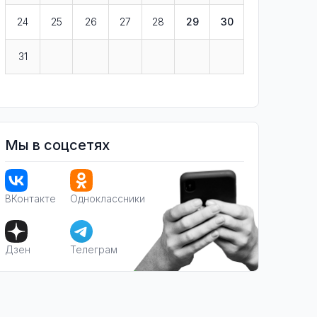
24
25
26
27
28
29
30
31
Мы в соцсетях
ВКонтакте
Одноклассники
Дзен
Телеграм