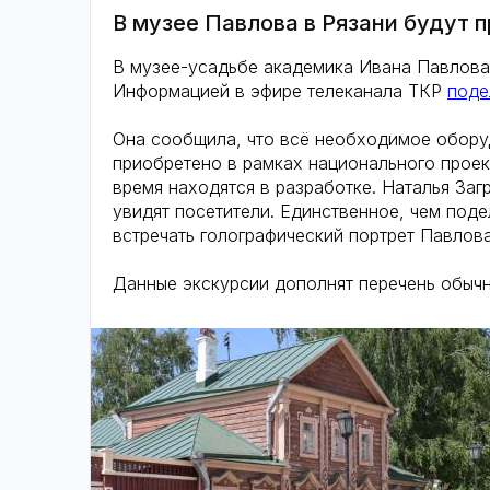
В музее Павлова в Рязани будут 
В музее-усадьбе академика Ивана Павлова 
Информацией в эфире телеканала ТКР
поде
Она сообщила, что всё необходимое обору
приобретено в рамках национального проек
время находятся в разработке. Наталья Заг
увидят посетители. Единственное, чем подел
встречать голографический портрет Павлова
Данные экскурсии дополнят перечень обычн