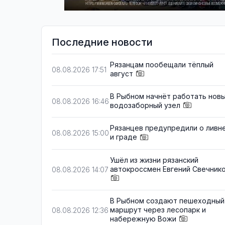
Последние новости
Рязанцам пообещали тёплый
08.08.2026 17:51
август
В Рыбном начнёт работать нов
08.08.2026 16:46
водозаборный узел
Рязанцев предупредили о ливн
08.08.2026 15:00
и граде
Ушёл из жизни рязанский
автокроссмен Евгений Свечник
08.08.2026 14:07
В Рыбном создают пешеходный
маршрут через лесопарк и
08.08.2026 12:36
набережную Вожи