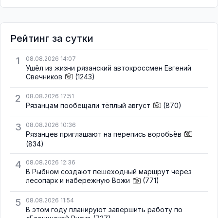
Рейтинг за сутки
1
08.08.2026 14:07
Ушёл из жизни рязанский автокроссмен Евгений
Свечников
(1243)
2
08.08.2026 17:51
Рязанцам пообещали тёплый август
(870)
3
08.08.2026 10:36
Рязанцев приглашают на перепись воробьёв
(834)
4
08.08.2026 12:36
В Рыбном создают пешеходный маршрут через
лесопарк и набережную Вожи
(771)
5
08.08.2026 11:54
В этом году планируют завершить работу по