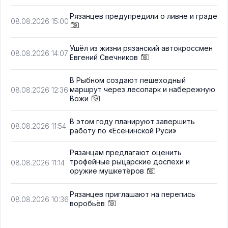
Рязанцев предупредили о ливне и граде
08.08.2026 15:00
Ушёл из жизни рязанский автокроссмен
08.08.2026 14:07
Евгений Свечников
В Рыбном создают пешеходный
маршрут через лесопарк и набережную
08.08.2026 12:36
Вожи
В этом году планируют завершить
08.08.2026 11:54
работу по «Есенинской Руси»
Рязанцам предлагают оценить
трофейные рыцарские доспехи и
08.08.2026 11:14
оружие мушкетёров
Рязанцев приглашают на перепись
08.08.2026 10:36
воробьёв