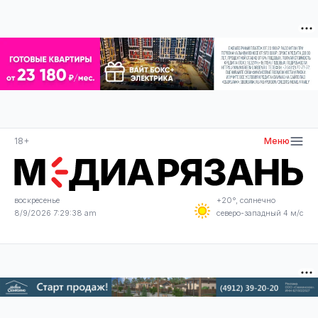
18+
Меню
воскресенье
+20°, солнечно
8/9/2026 7:29:38 am
северо-западный 4 м/с