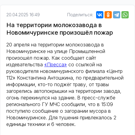
20.04.2025 16:49
Поделиться:
На территории молокозавода в
Новомичуринске произошёл пожар
20 апреля на территории молокозавода в
Новомичуринске на улице Промышленной
произошёл пожар. Как сообщает сайт
издевательства
«Пресса»
со ссылкой на
руководителя новомичуринского филиала «Центр
112» Константина Антошкина, по предварительной
информации, кто-то поджёг траву, от травы
загорелись автопокрышки на территории завода,
огонь перекинулся на здание. В пресс-службе
регионального ГУ МЧС сообщили, что в 15:09
поступило сообщение о загорании мусора в
Новомичуринске. Для тушения привлекалось 2
единицы техники и 6 человек.