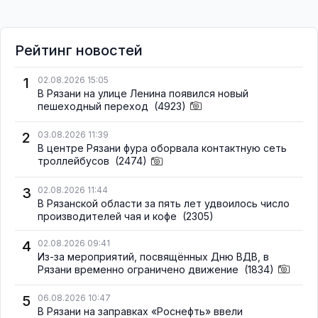
Рейтинг новостей
1
02.08.2026 15:05
В Рязани на улице Ленина появился новый
пешеходный переход
(4923)
2
03.08.2026 11:39
В центре Рязани фура оборвала контактную сеть
троллейбусов
(2474)
3
02.08.2026 11:44
В Рязанской области за пять лет удвоилось число
производителей чая и кофе
(2305)
4
02.08.2026 09:41
Из-за мероприятий, посвящённых Дню ВДВ, в
Рязани временно ограничено движение
(1834)
5
06.08.2026 10:47
В Рязани на заправках «Роснефть» ввели