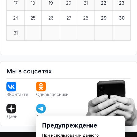
17
18
19
20
21
22
23
24
25
26
27
28
29
30
31
Мы в соцсетях
ВКонтакте
Одноклассники
Дзен
Телеграм
Предупреждение
При использовании данного