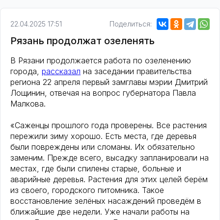
22.04.2025 17:51
Поделиться:
Рязань продолжат озеленять
В Рязани продолжается работа по озеленению
города,
рассказал
на заседании правительства
региона 22 апреля первый замглавы мэрии Дмитрий
Лощинин, отвечая на вопрос губернатора Павла
Малкова.
«Саженцы прошлого года проверены. Все растения
пережили зиму хорошо. Есть места, где деревья
были повреждены или сломаны. Их обязательно
заменим. Прежде всего, высадку запланировали на
местах, где были спилены старые, больные и
аварийные деревья. Растения для этих целей берём
из своего, городского питомника. Такое
восстановление зелёных насаждений проведём в
ближайшие две недели. Уже начали работы на