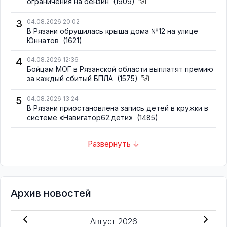
ограничения на бензин
(1909)
3
04.08.2026 20:02
В Рязани обрушилась крыша дома №12 на улице
Юннатов
(1621)
4
04.08.2026 12:36
Бойцам МОГ в Рязанской области выплатят премию
за каждый сбитый БПЛА
(1575)
5
04.08.2026 13:24
В Рязани приостановлена запись детей в кружки в
системе «Навигатор62.дети»
(1485)
Развернуть ↓
Архив новостей
Август 2026