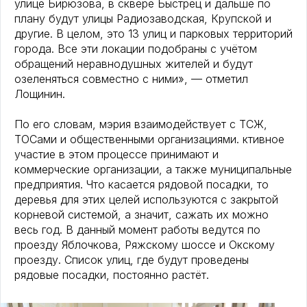
улице Бирюзова, в сквере Быстрец и дальше по
плану будут улицы Радиозаводская, Крупской и
другие. В целом, это 13 улиц и парковых территорий
города. Все эти локации подобраны с учётом
обращений неравнодушных жителей и будут
озеленяться совместно с ними», — отметил
Лощинин.
По его словам, мэрия взаимодействует с ТСЖ,
ТОСами и общественными организациями. ктивное
участие в этом процессе принимают и
коммерческие организации, а также муниципальные
предприятия. Что касается рядовой посадки, то
деревья для этих целей используются с закрытой
корневой системой, а значит, сажать их можно
весь год. В данный момент работы ведутся по
проезду Яблочкова, Ряжскому шоссе и Окскому
проезду. Список улиц, где будут проведены
рядовые посадки, постоянно растёт.