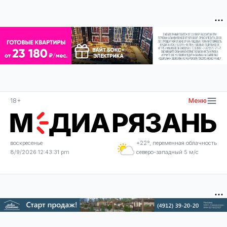
18+
Меню
воскресенье
+22°, переменная облачность
8/9/2026 12:43:31 pm
северо-западный 5 м/с