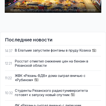
Последние новости
В Елатьме запустили фонтаны в пруду Козиха
14:37
Росстат отметил снижение цен на бензин в
12:21
Рязанской области
ЖФК «Рязань-ВДВ» дома сыграл вничью с
11:22
«Рубином»
Студенты Рязанского радиотуниверситета
10:32
готовят к запуску новый спутник
ФК «Рязань» сыграл вничью с липецким