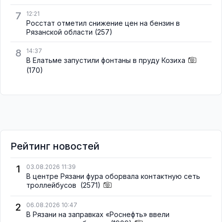
7
12:21
Росстат отметил снижение цен на бензин в
Рязанской области
(257)
8
14:37
В Елатьме запустили фонтаны в пруду Козиха
(170)
Рейтинг новостей
1
03.08.2026 11:39
В центре Рязани фура оборвала контактную сеть
троллейбусов
(2571)
2
06.08.2026 10:47
В Рязани на заправках «Роснефть» ввели