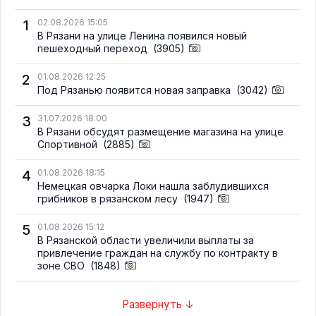
1
02.08.2026 15:05
В Рязани на улице Ленина появился новый
пешеходный переход
(3905)
2
01.08.2026 12:25
Под Рязанью появится новая заправка
(3042)
3
31.07.2026 18:00
В Рязани обсудят размещение магазина на улице
Спортивной
(2885)
4
01.08.2026 18:15
Немецкая овчарка Локи нашла заблудившихся
грибников в рязанском лесу
(1947)
5
01.08.2026 15:12
В Рязанской области увеличили выплаты за
привлечение граждан на службу по контракту в
зоне СВО
(1848)
Развернуть ↓