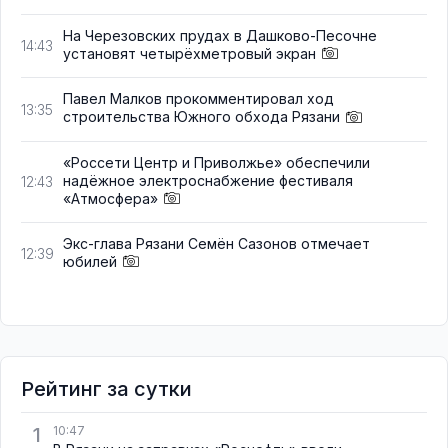
На Черезовских прудах в Дашково-Песочне
14:43
установят четырёхметровый экран
Павел Малков прокомментировал ход
13:35
строительства Южного обхода Рязани
«Россети Центр и Приволжье» обеспечили
надёжное электроснабжение фестиваля
12:43
«Атмосфера»
Экс-глава Рязани Семён Сазонов отмечает
12:39
юбилей
Рейтинг за сутки
1
10:47