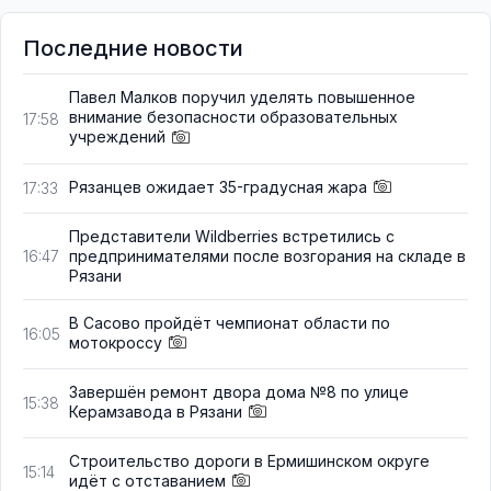
Последние новости
Павел Малков поручил уделять повышенное
внимание безопасности образовательных
17:58
учреждений
Рязанцев ожидает 35-градусная жара
17:33
Представители Wildberries встретились с
предпринимателями после возгорания на складе в
16:47
Рязани
В Сасово пройдёт чемпионат области по
16:05
мотокроссу
Завершён ремонт двора дома №8 по улице
15:38
Керамзавода в Рязани
Строительство дороги в Ермишинском округе
15:14
идёт с отставанием