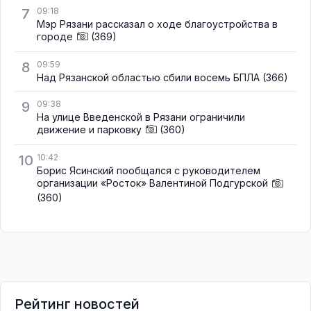
7
09:18
Мэр Рязани рассказал о ходе благоустройства в
городе
(369)
8
09:59
Над Рязанской областью сбили восемь БПЛА
(366)
9
09:38
На улице Введенской в Рязани ограничили
движение и парковку
(360)
10
10:42
Борис Ясинский пообщался с руководителем
организации «Росток» Валентиной Подгурской
(360)
Рейтинг новостей