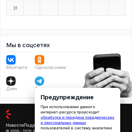
31
Мы в соцсетях
ВКонтакте
Одноклассники
Дзен
Телеграм
Предупреждение
При использовании данного
интернет-ресурса происходит
обработка и передача поведенческих
и персональных данных
Новости
Подробности
Афиша
Кино
пользователей в систему аналитики
© 2009 - 2026, МЕДИАРЯЗАНЬ