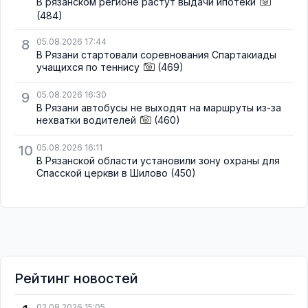
В рязанском регионе растут выдачи ипотеки
(484)
8
05.08.2026 17:44
В Рязани стартовали соревнования Спартакиады
учащихся по теннису
(469)
9
05.08.2026 16:30
В Рязани автобусы не выходят на маршруты из-за
нехватки водителей
(460)
10
05.08.2026 16:11
В Рязанской области установили зону охраны для
Спасской церкви в Шилово
(450)
Рейтинг новостей
02.08.2026 15:05