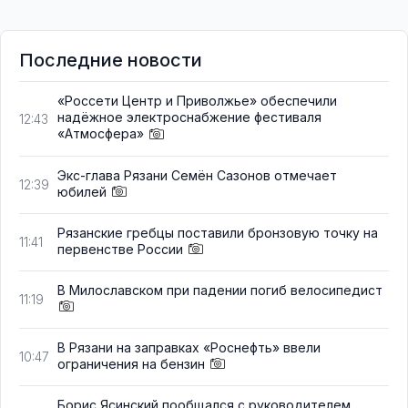
Последние новости
«Россети Центр и Приволжье» обеспечили
надёжное электроснабжение фестиваля
12:43
«Атмосфера»
Экс-глава Рязани Семён Сазонов отмечает
12:39
юбилей
Рязанские гребцы поставили бронзовую точку на
11:41
первенстве России
В Милославском при падении погиб велосипедист
11:19
В Рязани на заправках «Роснефть» ввели
10:47
ограничения на бензин
Борис Ясинский пообщался с руководителем