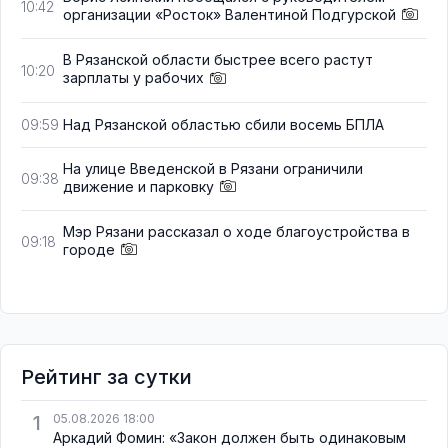
10:42
организации «Росток» Валентиной Подгурской
В Рязанской области быстрее всего растут
10:20
зарплаты у рабочих
Над Рязанской областью сбили восемь БПЛА
09:59
На улице Введенской в Рязани ограничили
09:38
движение и парковку
Мэр Рязани рассказал о ходе благоустройства в
09:18
городе
Рейтинг за сутки
1
05.08.2026 18:00
Аркадий Фомин: «Закон должен быть одинаковым