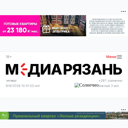
18+
Меню
четверг
+28°, солнечно
8/6/2026 10:41:00 am
южный 3 м/с