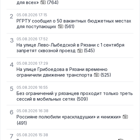
для всех»
(764)
2
05.08.2026 17:15
РГРТУ сообщил о 50 вакантных бюджетных местах
для поступающих
(561)
3
05.08.2026 17:52
На улице Лево-Лыбедской в Рязани с 1 сентября
запретят сквозной проезд
(545)
4
05.08.2026 17:29
На улице Грибоедова в Рязани временно
ограничили движение транспорта
(525)
5
05.08.2026 16:55
Без ограничений у рязанцев проходит только треть
сессий в мобильных сетях
(509)
6
05.08.2026 16:38
Россияне полюбили «раскладушки» и «книжки»
(491)
7
05.08.2026 15:38