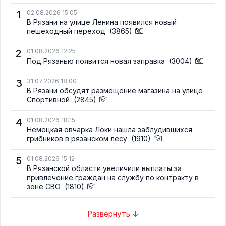
1
02.08.2026 15:05
В Рязани на улице Ленина появился новый
пешеходный переход
(3865)
2
01.08.2026 12:25
Под Рязанью появится новая заправка
(3004)
3
31.07.2026 18:00
В Рязани обсудят размещение магазина на улице
Спортивной
(2845)
4
01.08.2026 18:15
Немецкая овчарка Локи нашла заблудившихся
грибников в рязанском лесу
(1910)
5
01.08.2026 15:12
В Рязанской области увеличили выплаты за
привлечение граждан на службу по контракту в
зоне СВО
(1810)
Развернуть ↓