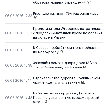
образовательных учреждений
Рязанцев ожидает 35-градусная жара
06.08.2026 17:33
Представители Wildberries встретились
с предпринимателями после возгорания
06.08.2026 16:47
на складе в Рязани
В Сасово пройдёт чемпионат области
06.08.2026 16:05
по мотокроссу
Завершён ремонт двора дома №8 по
06.08.2026 15:38
улице Керамзавода в Рязани
Строительство дороги в Ермишинском
06.08.2026 15:14
округе идёт с отставанием
На Черезовских прудах в Дашково-
Песочне установят четырёхметровый
06.08.2026 14:43
экран