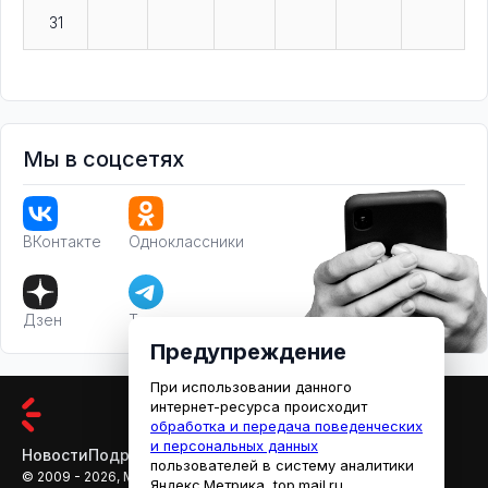
31
Мы в соцсетях
ВКонтакте
Одноклассники
Дзен
Телеграм
Предупреждение
При использовании данного
интернет-ресурса происходит
обработка и передача поведенческих
и персональных данных
Новости
Подробности
Афиша
Кино
пользователей в систему аналитики
© 2009 - 2026, МЕДИАРЯЗАНЬ
Яндекс.Метрика, top.mail.ru,