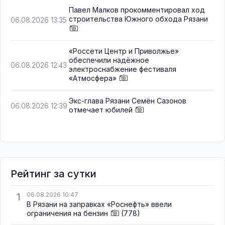
Павел Малков прокомментировал ход
строительства Южного обхода Рязани
06.08.2026 13:35
«Россети Центр и Приволжье»
обеспечили надёжное
06.08.2026 12:43
электроснабжение фестиваля
«Атмосфера»
Экс-глава Рязани Семён Сазонов
06.08.2026 12:39
отмечает юбилей
Рейтинг за сутки
1
06.08.2026 10:47
В Рязани на заправках «Роснефть» ввели
ограничения на бензин
(778)