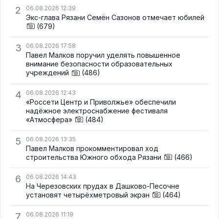
2
06.08.2026 12:39
Экс-глава Рязани Семён Сазонов отмечает юбилей
(679)
3
06.08.2026 17:58
Павел Малков поручил уделять повышенное
внимание безопасности образовательных
учреждений
(486)
4
06.08.2026 12:43
«Россети Центр и Приволжье» обеспечили
надёжное электроснабжение фестиваля
«Атмосфера»
(484)
5
06.08.2026 13:35
Павел Малков прокомментировал ход
строительства Южного обхода Рязани
(466)
6
06.08.2026 14:43
На Черезовских прудах в Дашково-Песочне
установят четырёхметровый экран
(464)
7
06.08.2026 11:19