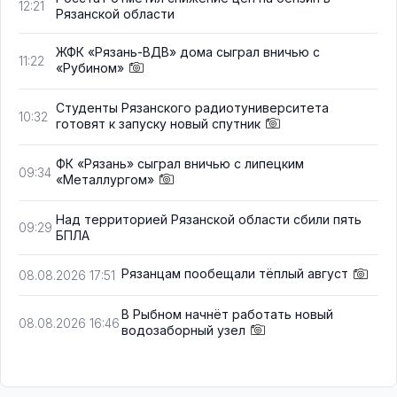
12:21
Рязанской области
ЖФК «Рязань-ВДВ» дома сыграл вничью с
11:22
«Рубином»
Студенты Рязанского радиотуниверситета
10:32
готовят к запуску новый спутник
ФК «Рязань» сыграл вничью с липецким
09:34
«Металлургом»
Над территорией Рязанской области сбили пять
09:29
БПЛА
Рязанцам пообещали тёплый август
08.08.2026 17:51
В Рыбном начнёт работать новый
08.08.2026 16:46
водозаборный узел