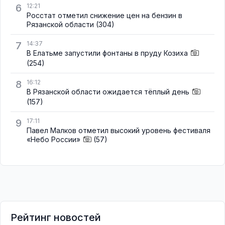
6
12:21
Росстат отметил снижение цен на бензин в
Рязанской области
(304)
7
14:37
В Елатьме запустили фонтаны в пруду Козиха
(254)
8
16:12
В Рязанской области ожидается тёплый день
(157)
9
17:11
Павел Малков отметил высокий уровень фестиваля
«Небо России»
(57)
Рейтинг новостей