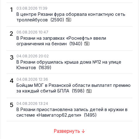
1
03.08.2026 11:39
В центре Рязани фура оборвала контактную сеть
троллейбусов
(2590)
2
06.08.2026 10:47
В Рязани на заправках «Роснефть» ввели
ограничения на бензин
(1940)
3
04.08.2026 20:02
В Рязани обрушилась крыша дома №12 на улице
Юннатов
(1639)
4
04.08.2026 12:36
Бойцам МОГ в Рязанской области выплатят премию
за каждый сбитый БПЛА
(1598)
5
04.08.2026 13:24
В Рязани приостановлена запись детей в кружки в
системе «Навигатор62.дети»
(1495)
Развернуть ↓