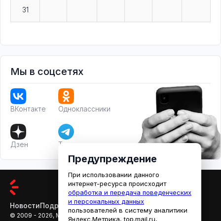
31
Мы в соцсетях
ВКонтакте
Одноклассники
Дзен
Телеграм
Предупреждение
При использовании данного
интернет-ресурса происходит
обработка и передача поведенческих
и персональных данных
Новости
Подробности
Афиша
Кино
пользователей в систему аналитики
© 2009 - 2026, МЕДИАРЯЗАНЬ
Яндекс.Метрика, top.mail.ru,