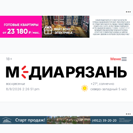
18+
Меню
воскресенье
+21°, солнечно
8/9/2026 2:26:51 pm
северо-западный 5 м/с