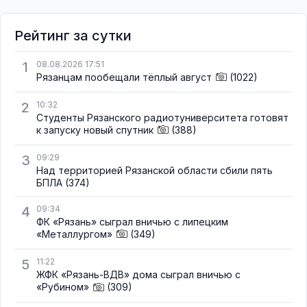
Рейтинг за сутки
1
08.08.2026 17:51
Рязанцам пообещали тёплый август
(1022)
2
10:32
Студенты Рязанского радиотуниверситета готовят
к запуску новый спутник
(388)
3
09:29
Над территорией Рязанской области сбили пять
БПЛА
(374)
4
09:34
ФК «Рязань» сыграл вничью с липецким
«Металлургом»
(349)
5
11:22
ЖФК «Рязань-ВДВ» дома сыграл вничью с
«Рубином»
(309)