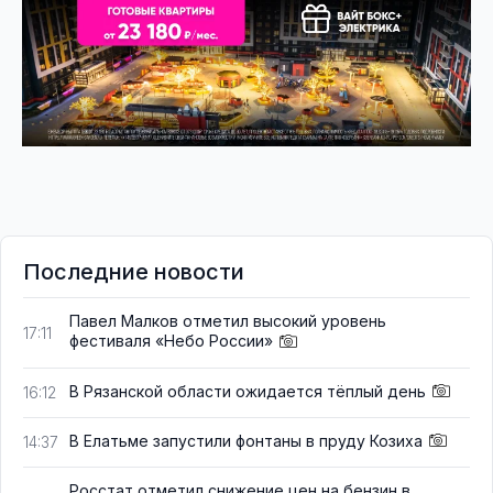
Последние новости
Павел Малков отметил высокий уровень
17:11
фестиваля «Небо России»
В Рязанской области ожидается тёплый день
16:12
В Елатьме запустили фонтаны в пруду Козиха
14:37
Росстат отметил снижение цен на бензин в