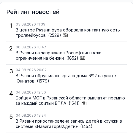
Рейтинг новостей
1
03.08.2026 11:39
В центре Рязани фура оборвала контактную сеть
троллейбусов
(2529)
2
06.08.2026 10:47
В Рязани на заправках «Роснефть» ввели
ограничения на бензин
(1852)
3
04.08.2026 20:02
В Рязани обрушилась крыша дома №12 на улице
Юннатов
(1579)
4
04.08.2026 12:36
Бойцам МОГ в Рязанской области выплатят премию
за каждый сбитый БПЛА
(1541)
5
04.08.2026 13:24
В Рязани приостановлена запись детей в кружки в
системе «Навигатор62.дети»
(1454)