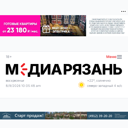
18+
Меню
воскресенье
+22°, солнечно
8/9/2026 10:05:48 am
северо-западный 4 м/с