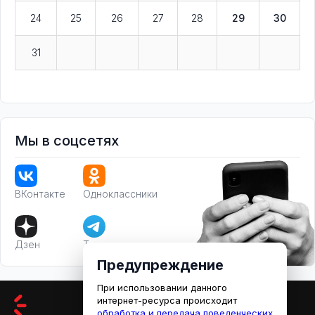
24
25
26
27
28
29
30
31
Мы в соцсетях
ВКонтакте
Одноклассники
Дзен
Телеграм
Предупреждение
При использовании данного
интернет-ресурса происходит
обработка и передача поведенческих