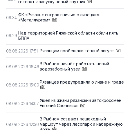
готовят к запуску новый спутник
ФК «Рязань» сыграл вничью с липецким
09:34
«Металлургом»
Над территорией Рязанской области сбили пять
09:29
БПЛА
Рязанцам пообещали тёплый август
08.08.2026 17:51
В Рыбном начнёт работать новый
08.08.2026 16:46
водозаборный узел
Рязанцев предупредили о ливне и граде
08.08.2026 15:00
Ушёл из жизни рязанский автокроссмен
08.08.2026 14:07
Евгений Свечников
В Рыбном создают пешеходный
маршрут через лесопарк и набережную
08.08.2026 12:36
Вожи