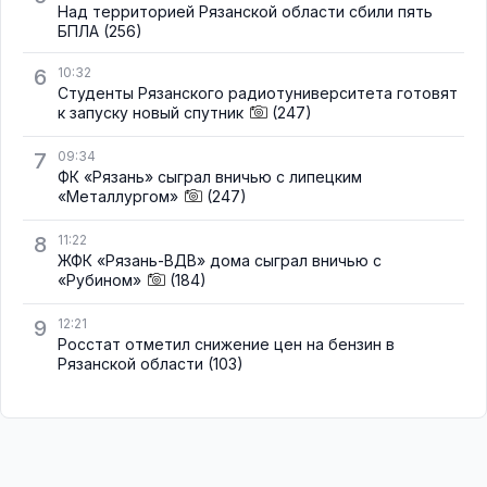
Над территорией Рязанской области сбили пять
БПЛА
(256)
6
10:32
Студенты Рязанского радиотуниверситета готовят
к запуску новый спутник
(247)
7
09:34
ФК «Рязань» сыграл вничью с липецким
«Металлургом»
(247)
8
11:22
ЖФК «Рязань-ВДВ» дома сыграл вничью с
«Рубином»
(184)
9
12:21
Росстат отметил снижение цен на бензин в
Рязанской области
(103)