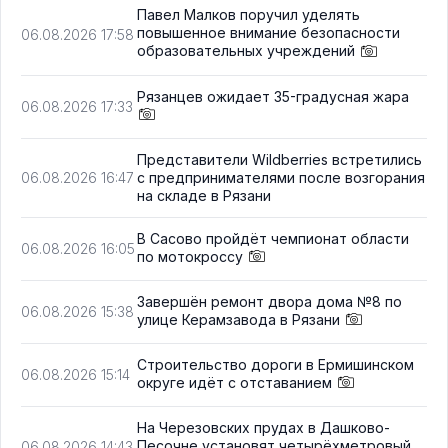
Павел Малков поручил уделять
повышенное внимание безопасности
06.08.2026 17:58
образовательных учреждений
Рязанцев ожидает 35-градусная жара
06.08.2026 17:33
Представители Wildberries встретились
с предпринимателями после возгорания
06.08.2026 16:47
на складе в Рязани
В Сасово пройдёт чемпионат области
06.08.2026 16:05
по мотокроссу
Завершён ремонт двора дома №8 по
06.08.2026 15:38
улице Керамзавода в Рязани
Строительство дороги в Ермишинском
06.08.2026 15:14
округе идёт с отставанием
На Черезовских прудах в Дашково-
Песочне установят четырёхметровый
06.08.2026 14:43