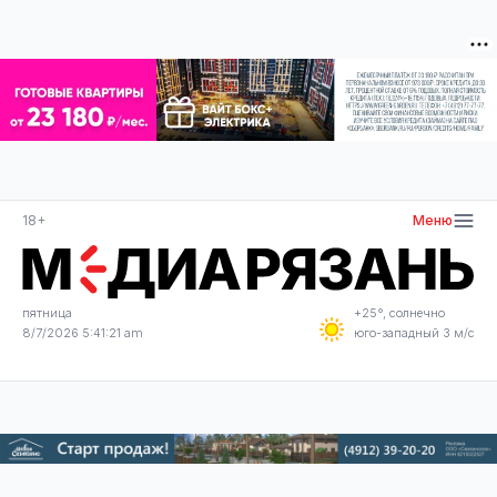
18+
Меню
пятница
+25°, солнечно
8/7/2026 5:41:22 am
юго-западный 3 м/с