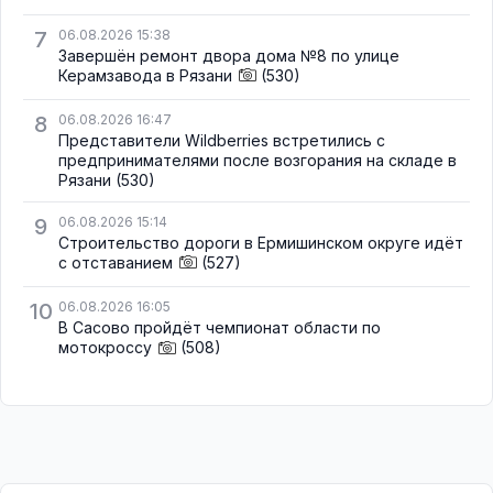
7
06.08.2026 15:38
Завершён ремонт двора дома №8 по улице
Керамзавода в Рязани
(530)
8
06.08.2026 16:47
Представители Wildberries встретились с
предпринимателями после возгорания на складе в
Рязани
(530)
9
06.08.2026 15:14
Строительство дороги в Ермишинском округе идёт
с отставанием
(527)
10
06.08.2026 16:05
В Сасово пройдёт чемпионат области по
мотокроссу
(508)