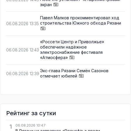
экран
Павел Малков прокомментировал ход
строительства Южного обхода Рязани
06.08.2026 13:35
«Россети Центр и Приволжье»
обеспечили надёжное
06.08.2026 12:43
электроснабжение фестиваля
«Атмосфера»
Экс-глава Рязани Семён Сазонов
06.08.2026 12:39
отмечает юбилей
Рейтинг за сутки
1
06.08.2026 10:47
В Рязани на заправках «Роснефть» ввели