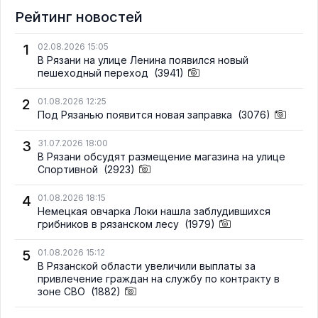
Рейтинг новостей
1
02.08.2026 15:05
В Рязани на улице Ленина появился новый
пешеходный переход
(3941)
2
01.08.2026 12:25
Под Рязанью появится новая заправка
(3076)
3
31.07.2026 18:00
В Рязани обсудят размещение магазина на улице
Спортивной
(2923)
4
01.08.2026 18:15
Немецкая овчарка Локи нашла заблудившихся
грибников в рязанском лесу
(1979)
5
01.08.2026 15:12
В Рязанской области увеличили выплаты за
привлечение граждан на службу по контракту в
зоне СВО
(1882)