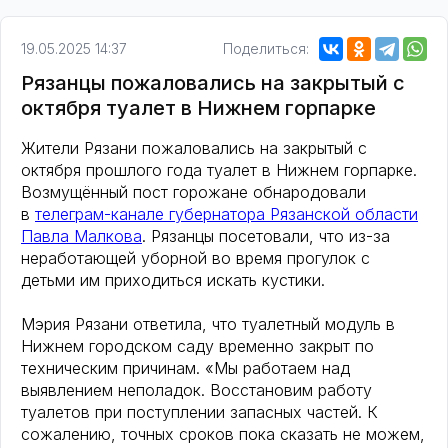
19.05.2025 14:37
Поделиться:
Рязанцы пожаловались на закрытый с
октября туалет в Нижнем горпарке
Жители Рязани пожаловались на закрытый с
октября прошлого года туалет в Нижнем горпарке.
Возмущённый пост горожане обнародовали
в
телеграм-канале губернатора Рязанской области
Павла Малкова
. Рязанцы посетовали, что из-за
неработающей уборной во время прогулок с
детьми им приходиться искать кустики.
Мэрия Рязани ответила, что туалетный модуль в
Нижнем городском саду временно закрыт по
техническим причинам. «Мы работаем над
выявлением неполадок. Восстановим работу
туалетов при поступлении запасных частей. К
сожалению, точных сроков пока сказать не можем,