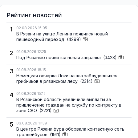
Рейтинг новостей
1
02.08.2026 15:05
В Рязани на улице Ленина появился новый
пешеходный переход
(4299)
2
01.08.2026 12:25
Под Рязанью появится новая заправка
(3423)
3
01.08.2026 18:15
Немецкая овчарка Локи нашла заблудившихся
грибников в рязанском лесу
(2314)
4
01.08.2026 15:12
В Рязанской области увеличили выплаты за
привлечение граждан на службу по контракту в
зоне СВО
(2221)
5
03.08.2026 11:39
В центре Рязани фура оборвала контактную сеть
троллейбусов
(1911)