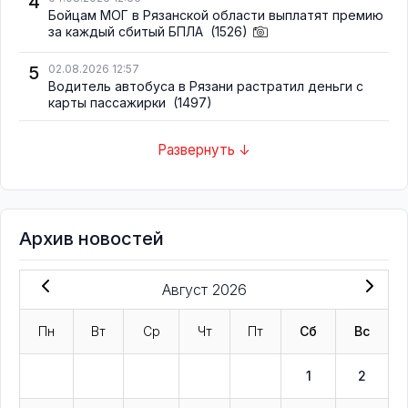
4
Бойцам МОГ в Рязанской области выплатят премию
за каждый сбитый БПЛА
(1526)
5
02.08.2026 12:57
Водитель автобуса в Рязани растратил деньги с
карты пассажирки
(1497)
Развернуть ↓
Архив новостей
Август 2026
Пн
Вт
Ср
Чт
Пт
Сб
Вс
1
2