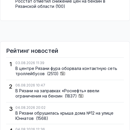
Росстат отметил снижение цен на бензин в
Рязанской области
(100)
Рейтинг новостей
1
03.08.2026 11:39
В центре Рязани фура оборвала контактную сеть
троллейбусов
(2513)
2
06.08.2026 10:47
В Рязани на заправках «Роснефть» ввели
ограничения на бензин
(1837)
3
04.08.2026 20:02
В Рязани обрушилась крыша дома №12 на улице
Юннатов
(1568)
04.08.2026 12:36