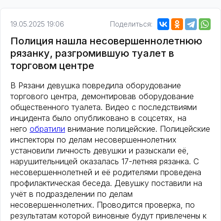
19.05.2025 19:06
Поделиться:
Полиция нашла несовершеннолетнюю
рязанку, разгромившую туалет в
торговом центре
В Рязани девушка повредила оборудование
торгового центра, демонтировав оборудование
общественного туалета. Видео с последствиями
инцидента было опубликовано в соцсетях, на
него
обратили
внимание полицейские. Полицейские
инспекторы по делам несовершеннолетних
установили личность девушки и разыскали её,
нарушительницей оказалась 17-летняя рязанка. С
несовершеннолетней и её родителями проведена
профилактическая беседа. Девушку поставили на
учёт в подразделении по делам
несовершеннолетних. Проводится проверка, по
результатам которой виновные будут привлечены к