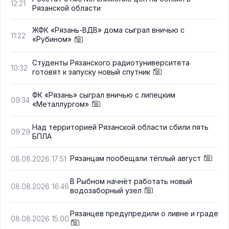
12:21
Рязанской области
ЖФК «Рязань-ВДВ» дома сыграл вничью с
11:22
«Рубином»
Студенты Рязанского радиотуниверситета
10:32
готовят к запуску новый спутник
ФК «Рязань» сыграл вничью с липецким
09:34
«Металлургом»
Над территорией Рязанской области сбили пять
09:29
БПЛА
Рязанцам пообещали тёплый август
08.08.2026 17:51
В Рыбном начнёт работать новый
08.08.2026 16:46
водозаборный узел
Рязанцев предупредили о ливне и граде
08.08.2026 15:00