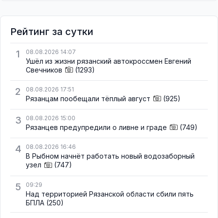
Рейтинг за сутки
1
08.08.2026 14:07
Ушёл из жизни рязанский автокроссмен Евгений
Свечников
(1293)
2
08.08.2026 17:51
Рязанцам пообещали тёплый август
(925)
3
08.08.2026 15:00
Рязанцев предупредили о ливне и граде
(749)
4
08.08.2026 16:46
В Рыбном начнёт работать новый водозаборный
узел
(747)
5
09:29
Над территорией Рязанской области сбили пять
БПЛА
(250)