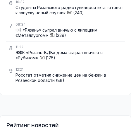
6
10:32
Студенты Рязанского радиотуниверситета готовят
к запуску новый спутник
(240)
7
09:34
ФК «Рязань» сыграл вничью с липецким
«Металлургом»
(239)
8
11:22
ЖФК «Рязань-ВДВ» дома сыграл вничью с
«Рубином»
(175)
9
12:21
Росстат отметил снижение цен на бензин в
Рязанской области
(88)
Рейтинг новостей