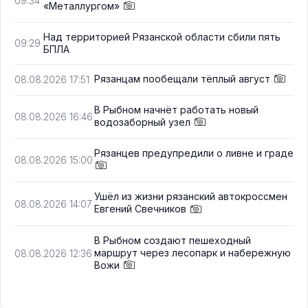
09:34
«Металлургом»
Над территорией Рязанской области сбили пять
09:29
БПЛА
Рязанцам пообещали тёплый август
08.08.2026 17:51
В Рыбном начнёт работать новый
08.08.2026 16:46
водозаборный узел
Рязанцев предупредили о ливне и граде
08.08.2026 15:00
Ушёл из жизни рязанский автокроссмен
08.08.2026 14:07
Евгений Свечников
В Рыбном создают пешеходный
маршрут через лесопарк и набережную
08.08.2026 12:36
Вожи