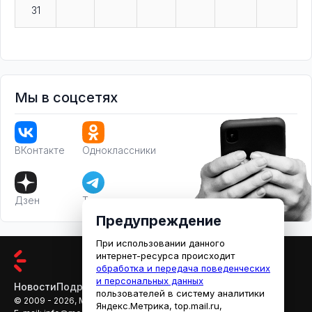
31
Мы в соцсетях
ВКонтакте
Одноклассники
Дзен
Телеграм
Предупреждение
При использовании данного
интернет-ресурса происходит
обработка и передача поведенческих
и персональных данных
Новости
Подробности
Афиша
Кино
пользователей в систему аналитики
© 2009 - 2026, МЕДИАРЯЗАНЬ
Яндекс.Метрика, top.mail.ru,