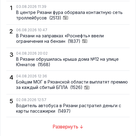
1
03.08.2026 11:39
В центре Рязани фура оборвала контактную сеть
троллейбусов
(2513)
2
06.08.2026 10:47
В Рязани на заправках «Роснефть» ввели
ограничения на бензин
(1837)
3
04.08.2026 20:02
В Рязани обрушилась крыша дома №12 на улице
Юннатов
(1568)
4
04.08.2026 12:36
Бойцам МОГ в Рязанской области выплатят премию
за каждый сбитый БПЛА
(1526)
5
02.08.2026 12:57
Водитель автобуса в Рязани растратил деньги с
карты пассажирки
(1497)
Развернуть ↓