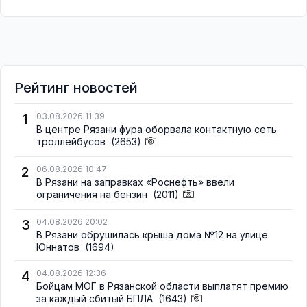
Рейтинг новостей
1
03.08.2026 11:39
В центре Рязани фура оборвала контактную сеть
троллейбусов
(2653)
2
06.08.2026 10:47
В Рязани на заправках «Роснефть» ввели
ограничения на бензин
(2011)
3
04.08.2026 20:02
В Рязани обрушилась крыша дома №12 на улице
Юннатов
(1694)
4
04.08.2026 12:36
Бойцам МОГ в Рязанской области выплатят премию
за каждый сбитый БПЛА
(1643)