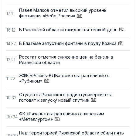
Павел Малков отметил высокий уровень
17:11
фестиваля «Небо России»
В Рязанской области ожидается тёплый день
16:12
В Елатьме запустили фонтаны в пруду Козиха
14:37
Росстат отметил снижение цен на бензин в
12:21
Рязанской области
ЖФК «Рязань-ВДВ» дома сыграл вничью с
11:22
«Рубином»
Студенты Рязанского радиотуниверситета
10:32
готовят к запуску новый спутник
ФК «Рязань» сыграл вничью с липецким
09:34
«Металлургом»
Над территорией Рязанской области сбили пять
09:29