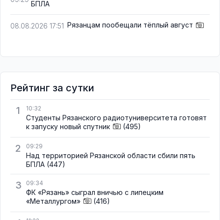
БПЛА
Рязанцам пообещали тёплый август
08.08.2026 17:51
Рейтинг за сутки
1
10:32
Студенты Рязанского радиотуниверситета готовят
к запуску новый спутник
(495)
2
09:29
Над территорией Рязанской области сбили пять
БПЛА
(447)
3
09:34
ФК «Рязань» сыграл вничью с липецким
«Металлургом»
(416)