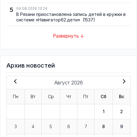
5
04.08.2026 13:24
В Рязани приостановлена запись детей в кружки в
системе «Навигатор62.дети»
(1537)
Развернуть ↓
Архив новостей
Август 2026
Пн
Вт
Ср
Чт
Пт
Сб
Вс
1
2
3
4
5
6
7
8
9