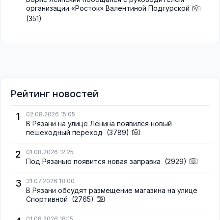
организации «Росток» Валентиной Подгурской
(351)
Рейтинг новостей
1
02.08.2026 15:05
В Рязани на улице Ленина появился новый
пешеходный переход
(3789)
2
01.08.2026 12:25
Под Рязанью появится новая заправка
(2929)
3
31.07.2026 18:00
В Рязани обсудят размещение магазина на улице
Спортивной
(2765)
01.08.2026 18:15