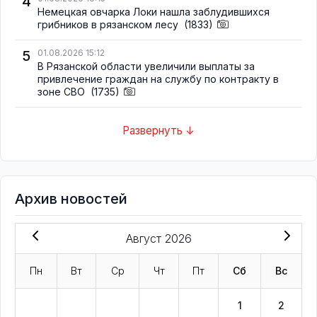
4
Немецкая овчарка Локи нашла заблудившихся
грибников в рязанском лесу
(1833)
5
01.08.2026 15:12
В Рязанской области увеличили выплаты за
привлечение граждан на службу по контракту в
зоне СВО
(1735)
Развернуть ↓
Архив новостей
Август 2026
Пн
Вт
Ср
Чт
Пт
Сб
Вс
1
2