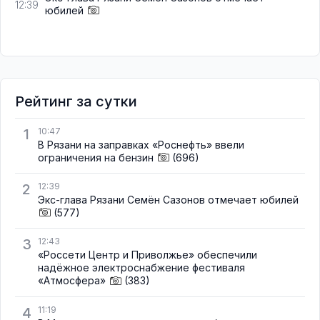
12:39
юбилей
Рейтинг за сутки
1
10:47
В Рязани на заправках «Роснефть» ввели
ограничения на бензин
(696)
2
12:39
Экс-глава Рязани Семён Сазонов отмечает юбилей
(577)
3
12:43
«Россети Центр и Приволжье» обеспечили
надёжное электроснабжение фестиваля
«Атмосфера»
(383)
4
11:19