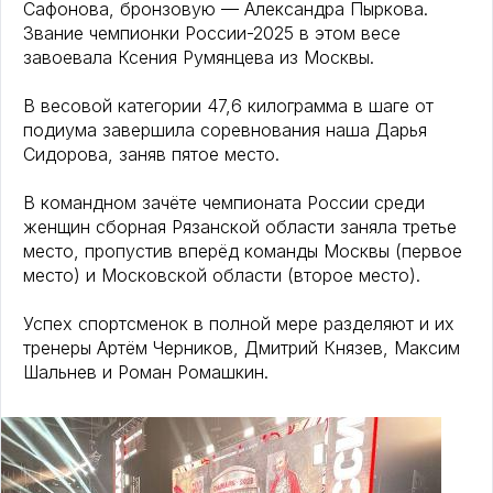
Сафонова, бронзовую — Александра Пыркова.
Звание чемпионки России-2025 в этом весе
завоевала Ксения Румянцева из Москвы.
В весовой категории 47,6 килограмма в шаге от
подиума завершила соревнования наша Дарья
Сидорова, заняв пятое место.
В командном зачёте чемпионата России среди
женщин сборная Рязанской области заняла третье
место, пропустив вперёд команды Москвы (первое
место) и Московской области (второе место).
Успех спортсменок в полной мере разделяют и их
тренеры Артём Черников, Дмитрий Князев, Максим
Шальнев и Роман Ромашкин.