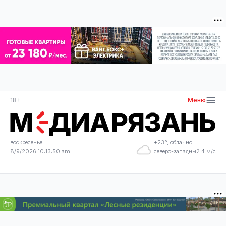
18+
Меню
воскресенье
+23°, облачно
8/9/2026 10:13:50 am
северо-западный 4 м/с