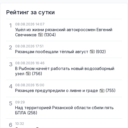
Рейтинг за сутки
1
08.08.2026 14:07
Ушёл из жизни рязанский автокроссмен Евгений
Свечников
(1304)
2
08.08.2026 17:51
Рязанцам пообещали тёплый август
(932)
3
08.08.2026 16:46
В Рыбном начнёт работать новый водозаборный
узел
(756)
4
08.08.2026 15:00
Рязанцев предупредили о ливне и граде
(755)
5
09:29
Над территорией Рязанской области сбили пять
БПЛА
(258)
6
10:32