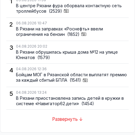
1
В центре Рязани фура оборвала контактную сеть
троллейбусов
(2529)
2
06.08.2026 10:47
В Рязани на заправках «Роснефть» ввели
ограничения на бензин
(1852)
3
04.08.2026 20:02
В Рязани обрушилась крыша дома №12 на улице
Юннатов
(1579)
4
04.08.2026 12:36
Бойцам МОГ в Рязанской области выплатят премию
за каждый сбитый БПЛА
(1541)
5
04.08.2026 13:24
В Рязани приостановлена запись детей в кружки в
системе «Навигатор62.дети»
(1454)
Развернуть ↓