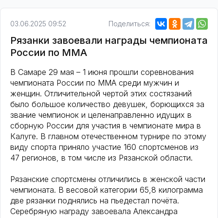
03.06.2025 09:52
Поделиться:
Рязанки завоевали награды чемпионата
России по ММА
В Самаре 29 мая – 1 июня прошли соревнования
чемпионата России по ММА среди мужчин и
женщин. Отличительной чертой этих состязаний
было большое количество девушек, борющихся за
звание чемпионок и целенаправленно идущих в
сборную России для участия в чемпионате мира в
Калуге. В главном отечественном турнире по этому
виду спорта приняло участие 160 спортсменов из
47 регионов, в том числе из Рязанской области.
Рязанские спортсмены отличились в женской части
чемпионата. В весовой категории 65,8 килограмма
две рязанки поднялись на пьедестал почёта.
Серебряную награду завоевала Александра