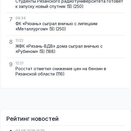
Студенты Рязанского радиотуниверситета готовят
к запуску новый спутник
(250)
7
09:34
ФК «Рязань» сыграл вничью с липецким
«Металлургом»
(250)
8
11:22
ЖФК «Рязань-ВДВ» дома сыграл вничью с
«Рубином»
(188)
9
12:21
Росстат отметил снижение цен на бензин в
Рязанской области
(116)
Рейтинг новостей
03.08.2026 11:39