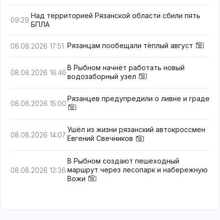
Над территорией Рязанской области сбили пять
09:29
БПЛА
Рязанцам пообещали тёплый август
08.08.2026 17:51
В Рыбном начнёт работать новый
08.08.2026 16:46
водозаборный узел
Рязанцев предупредили о ливне и граде
08.08.2026 15:00
Ушёл из жизни рязанский автокроссмен
08.08.2026 14:07
Евгений Свечников
В Рыбном создают пешеходный
маршрут через лесопарк и набережную
08.08.2026 12:36
Вожи