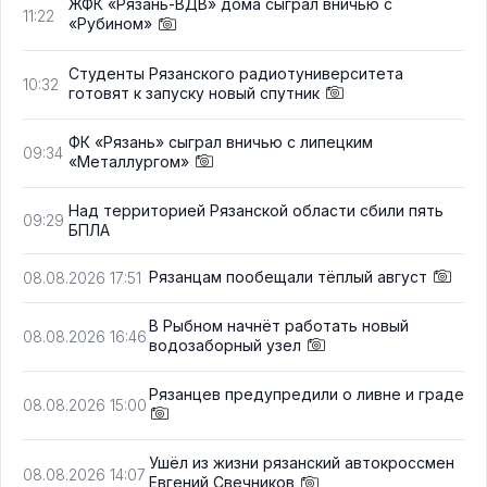
ЖФК «Рязань-ВДВ» дома сыграл вничью с
11:22
«Рубином»
Студенты Рязанского радиотуниверситета
10:32
готовят к запуску новый спутник
ФК «Рязань» сыграл вничью с липецким
09:34
«Металлургом»
Над территорией Рязанской области сбили пять
09:29
БПЛА
Рязанцам пообещали тёплый август
08.08.2026 17:51
В Рыбном начнёт работать новый
08.08.2026 16:46
водозаборный узел
Рязанцев предупредили о ливне и граде
08.08.2026 15:00
Ушёл из жизни рязанский автокроссмен
08.08.2026 14:07
Евгений Свечников