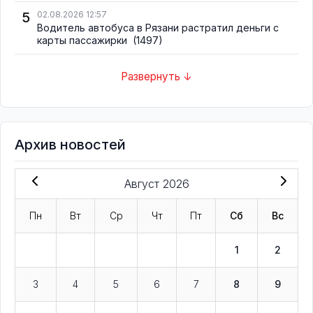
5
02.08.2026 12:57
Водитель автобуса в Рязани растратил деньги с
карты пассажирки
(1497)
Развернуть ↓
Архив новостей
Август 2026
Пн
Вт
Ср
Чт
Пт
Сб
Вс
1
2
3
4
5
6
7
8
9