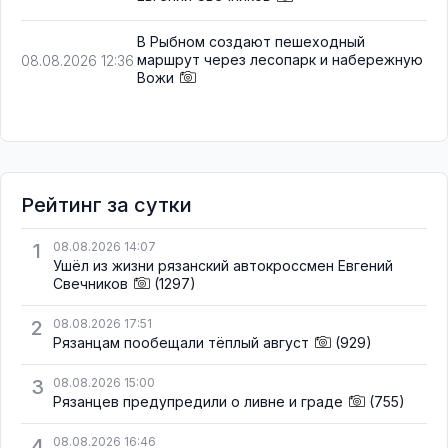
В Рыбном создают пешеходный
маршрут через лесопарк и набережную
08.08.2026 12:36
Вожи
Рейтинг за сутки
1
08.08.2026 14:07
Ушёл из жизни рязанский автокроссмен Евгений
Свечников
(1297)
2
08.08.2026 17:51
Рязанцам пообещали тёплый август
(929)
3
08.08.2026 15:00
Рязанцев предупредили о ливне и граде
(755)
4
08.08.2026 16:46