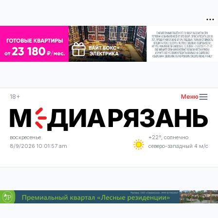
18+
Меню
воскресенье
+22°, солнечно
8/9/2026 10:01:57 am
северо-западный 4 м/с