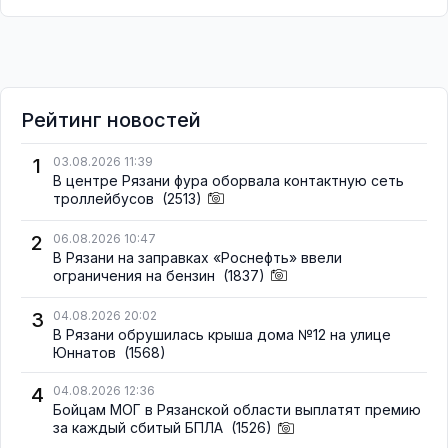
Рейтинг новостей
1
03.08.2026 11:39
В центре Рязани фура оборвала контактную сеть
троллейбусов
(2513)
2
06.08.2026 10:47
В Рязани на заправках «Роснефть» ввели
ограничения на бензин
(1837)
3
04.08.2026 20:02
В Рязани обрушилась крыша дома №12 на улице
Юннатов
(1568)
4
04.08.2026 12:36
Бойцам МОГ в Рязанской области выплатят премию
за каждый сбитый БПЛА
(1526)