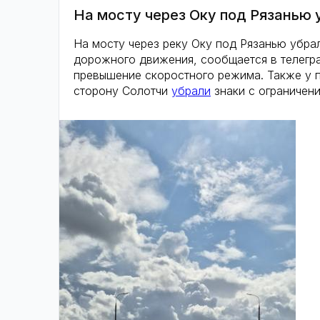
На мосту через Оку под Рязанью
На мосту через реку Оку под Рязанью убр
дорожного движения, сообщается в телегр
превышение скоростного режима. Также у п
сторону Солотчи
убрали
знаки с ограничени