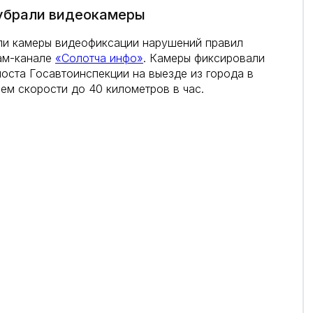
 убрали видеокамеры
али камеры видеофиксации нарушений правил
ам-канале
«Солотча инфо»
. Камеры фиксировали
оста Госавтоинспекции на выезде из города в
ем скорости до 40 километров в час.