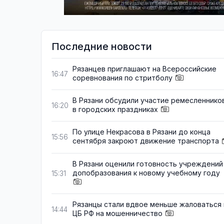
Последние новости
Рязанцев приглашают на Всероссийские
16:47
соревнования по стритболу
В Рязани обсудили участие ремесленнико
16:20
в городских праздниках
По улице Некрасова в Рязани до конца
15:56
сентября закроют движение транспорта
В Рязани оценили готовность учреждений
допобразования к новому учебному году
15:31
Рязанцы стали вдвое меньше жаловаться 
14:44
ЦБ РФ на мошенничество