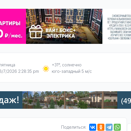
пятница
+31°, солнечно
8/7/2026 2:28:36 pm
юго-западный 5 м/с
Поделиться: