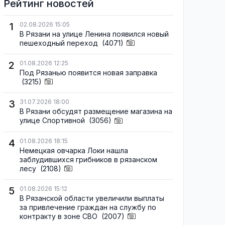
Рейтинг новостей
1
02.08.2026 15:05
В Рязани на улице Ленина появился новый
пешеходный переход
(4071)
2
01.08.2026 12:25
Под Рязанью появится новая заправка
(3215)
3
31.07.2026 18:00
В Рязани обсудят размещение магазина на
улице Спортивной
(3056)
4
01.08.2026 18:15
Немецкая овчарка Локи нашла
заблудившихся грибников в рязанском
лесу
(2108)
5
01.08.2026 15:12
В Рязанской области увеличили выплаты
за привлечение граждан на службу по
контракту в зоне СВО
(2007)