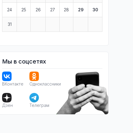
24
25
26
27
28
29
30
31
Мы в соцсетях
ВКонтакте
Одноклассники
Дзен
Телеграм