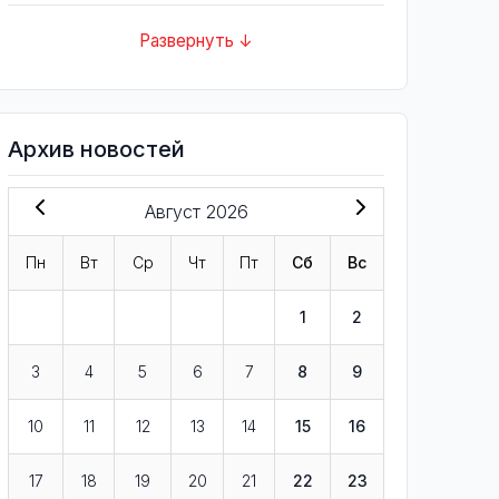
Развернуть ↓
Архив новостей
Август 2026
Пн
Вт
Ср
Чт
Пт
Сб
Вс
1
2
3
4
5
6
7
8
9
10
11
12
13
14
15
16
17
18
19
20
21
22
23