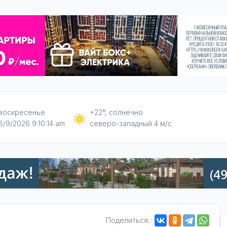
воскресенье
+22°, солнечно
8/9/2026 9:10:15 am
северо-западный 4 м/с
Поделиться: