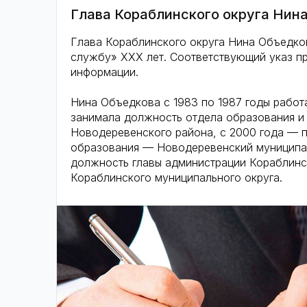
Глава Кораблинского округа Нин
Глава Кораблинского округа Нина Объедко
службу» XXX лет. Соответствующий указ п
информации.
Нина Объедкова с 1983 по 1987 годы работа
занимала должность отдела образования и
Новодеревенского района, с 2000 года — п
образования — Новодеревенский муниципал
должность главы администрации Кораблинск
Кораблинского муниципального округа.