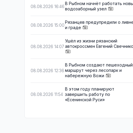
В Рыбном начнёт работать нов
08.08.2026 16:46
водозаборный узел
Рязанцев предупредили о ливн
08.08.2026 15:00
и граде
Ушёл из жизни рязанский
автокроссмен Евгений Свечник
08.08.2026 14:07
В Рыбном создают пешеходный
маршрут через лесопарк и
08.08.2026 12:36
набережную Вожи
В этом году планируют
завершить работу по
08.08.2026 11:54
«Есенинской Руси»