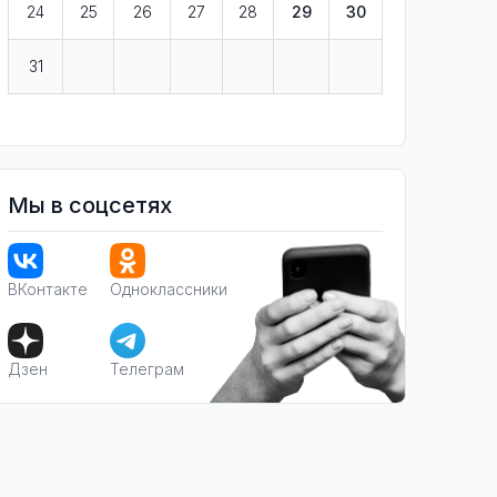
24
25
26
27
28
29
30
31
Мы в соцсетях
ВКонтакте
Одноклассники
Дзен
Телеграм