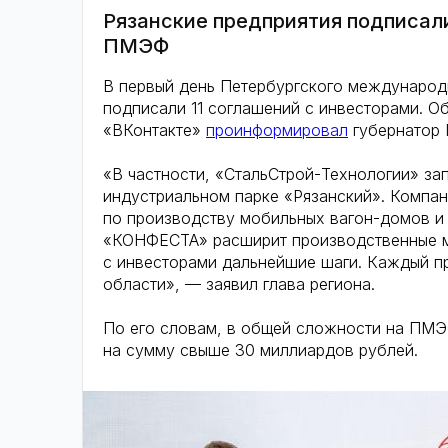
Рязанские предприятия подписали
ПМЭФ
В первый день Петербургского международ
подписали 11 соглашений с инвесторами. Об
«ВКонтакте»
проинформировал
губернатор 
«В частности, «СтальСтрой-Технологии» за
индустриальном парке «Рязанский». Компа
по производству мобильных вагон-домов и 
«КОНФЕСТА» расширит производственные м
с инвесторами дальнейшие шаги. Каждый п
области», — заявил глава региона.
По его словам, в общей сложности на ПМЭ
на сумму свыше 30 миллиардов рублей.