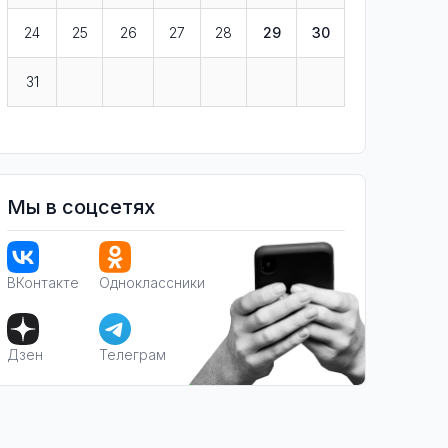
24
25
26
27
28
29
30
31
Мы в соцсетях
ВКонтакте
Одноклассники
Дзен
Телеграм