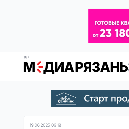
18+
19.06.2025 09:18