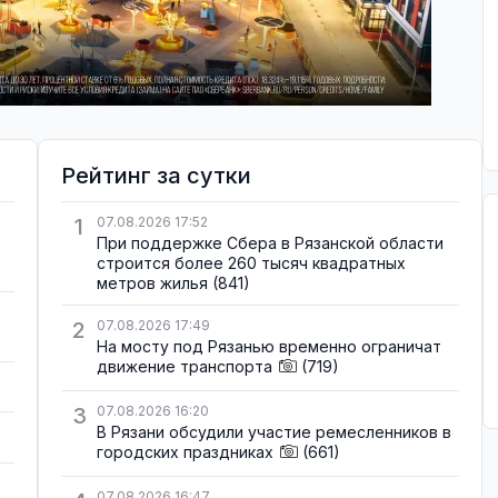
Рейтинг за сутки
1
07.08.2026 17:52
При поддержке Сбера в Рязанской области
строится более 260 тысяч квадратных
метров жилья
(841)
2
07.08.2026 17:49
На мосту под Рязанью временно ограничат
движение транспорта
(719)
3
07.08.2026 16:20
В Рязани обсудили участие ремесленников в
городских праздниках
(661)
07.08.2026 16:47