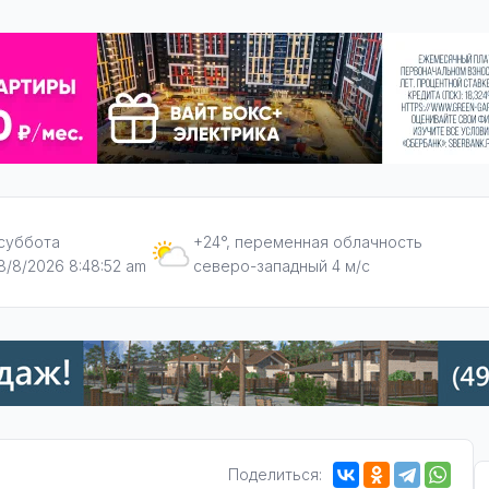
суббота
+24°, переменная облачность
8/8/2026 8:48:53 am
северо-западный 4 м/с
Поделиться: