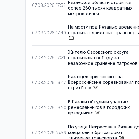
Рязанской области строится
07.08.2026 17:52
более 260 тысяч квадратных
метров жилья
На мосту под Рязанью временн
ограничат движение транспорт
07.08.2026 17:49
Жителю Сасовского округа
ограничили свободу за
07.08.2026 17:21
незаконное хранение патронов
Рязанцев приглашают на
Всероссийские соревнования п
07.08.2026 16:47
стритболу
В Рязани обсудили участие
ремесленников в городских
07.08.2026 16:20
праздниках
По улице Некрасова в Рязани д
конца сентября закроют
07.08.2026 15:56
движение транспорта