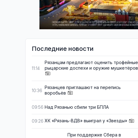
Последние новости
Рязанцам предлагают оценить трофейные
рыцарские доспехи и оружие мушкетёров
11:14
Рязанцев приглашают на перепись
10:36
воробьёв
Над Рязанью сбили три БПЛА
09:56
ХК «Рязань-ВДВ» выиграл у «Звезды»
09:26
При поддержке Сбера в