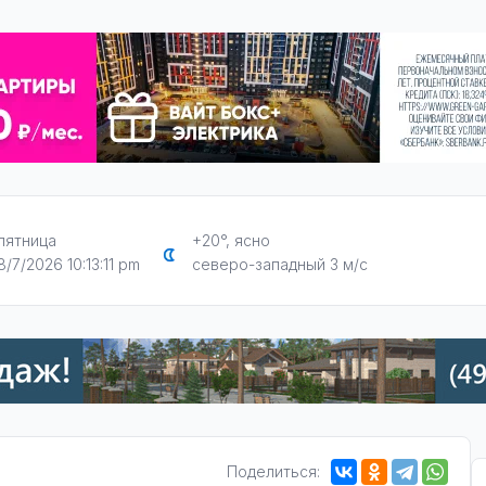
пятница
+20°, ясно
8/7/2026 10:13:12 pm
северо-западный 3 м/с
Поделиться: