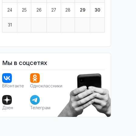
24
25
26
27
28
29
30
31
Мы в соцсетях
ВКонтакте
Одноклассники
Дзен
Телеграм