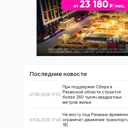
Последние новости
При поддержке Сбера в
Рязанской области строится
07.08.2026 17:52
более 260 тысяч квадратных
метров жилья
На мосту под Рязанью временн
ограничат движение транспорт
07.08.2026 17:49