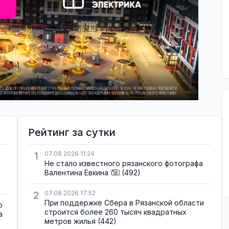
Рейтинг за сутки
1
07.08.2026 11:24
Не стало известного рязанского фотографа
Валентина Евкина
(492)
2
07.08.2026 17:52
При поддержке Сбера в Рязанской области
о
строится более 260 тысяч квадратных
а
метров жилья
(442)