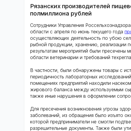
Рязанских производителей пищев
полмиллиона рублей
Сотрудники Управления Россельхознадзора
области с апреля по июнь текущего года
пр
осуществляющих деятельность по убою сел
рыбной продукции, хранению, реализации п
результатам мероприятий были пресечены м
области ветеринарии и требований техрегл
В частности, были обнаружены товары с ис
периодичность лабораторных исследований
помещениях предприятий находили насекомы
жирового баланса между используемым сыр
также иные нарушения в оформлении сопро
Для пресечения возникновения угрозы здор
заболеваний, из обращения было изъято ок
которой предприниматели не смогли подтв
разрешительные документы. Также были ути