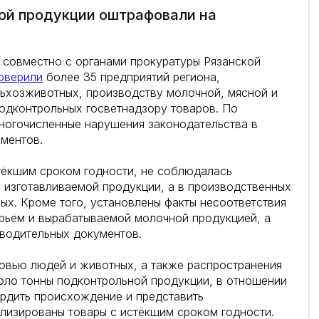
ой продукции оштрафовали на
 совместно с органами прокуратуры Рязанской
оверили
более 35 предприятий региона,
ьхозживотных, производству молочной, мясной и
одконтрольных госветнадзору товаров. По
ногочисленные нарушения законодательства в
аментов.
тёкшим сроком годности, не соблюдалась
 изготавливаемой продукции, а в производственных
х. Кроме того, установлены факты несоответствия
ьём и вырабатываемой молочной продукцией, а
водительных документов.
овью людей и животных, а также распространения
оло тонны подконтрольной продукции, в отношении
ердить происхождение и представить
лизированы товары с истёкшим сроком годности.