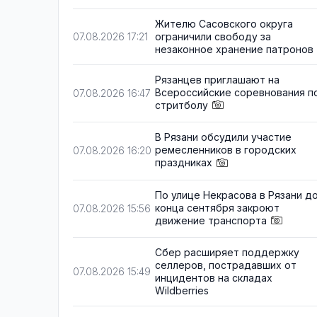
Жителю Сасовского округа
ограничили свободу за
07.08.2026 17:21
незаконное хранение патронов
Рязанцев приглашают на
Всероссийские соревнования п
07.08.2026 16:47
стритболу
В Рязани обсудили участие
ремесленников в городских
07.08.2026 16:20
праздниках
По улице Некрасова в Рязани д
конца сентября закроют
07.08.2026 15:56
движение транспорта
Сбер расширяет поддержку
селлеров, пострадавших от
07.08.2026 15:49
инцидентов на складах
Wildberries