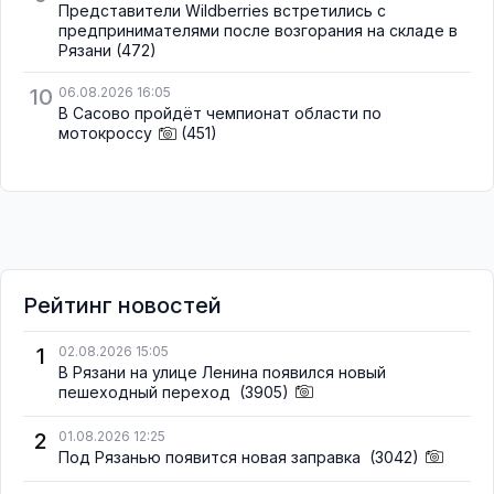
Представители Wildberries встретились с
предпринимателями после возгорания на складе в
Рязани
(472)
10
06.08.2026 16:05
В Сасово пройдёт чемпионат области по
мотокроссу
(451)
Рейтинг новостей
1
02.08.2026 15:05
В Рязани на улице Ленина появился новый
пешеходный переход
(3905)
2
01.08.2026 12:25
Под Рязанью появится новая заправка
(3042)