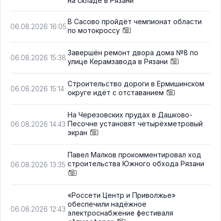
на складе в Рязани
В Сасово пройдёт чемпионат области
06.08.2026 16:05
по мотокроссу
Завершён ремонт двора дома №8 по
06.08.2026 15:38
улице Керамзавода в Рязани
Строительство дороги в Ермишинском
06.08.2026 15:14
округе идёт с отставанием
На Черезовских прудах в Дашково-
Песочне установят четырёхметровый
06.08.2026 14:43
экран
Павел Малков прокомментировал ход
строительства Южного обхода Рязани
06.08.2026 13:35
«Россети Центр и Приволжье»
обеспечили надёжное
06.08.2026 12:43
электроснабжение фестиваля