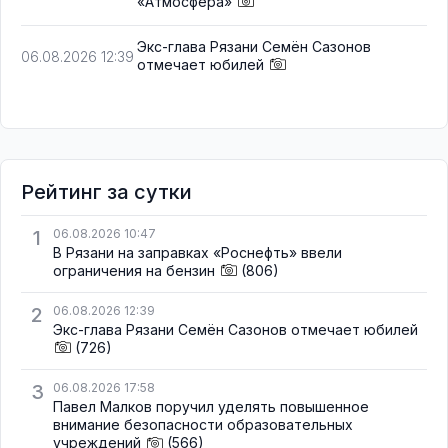
«Атмосфера»
Экс-глава Рязани Семён Сазонов
06.08.2026 12:39
отмечает юбилей
Рейтинг за сутки
1
06.08.2026 10:47
В Рязани на заправках «Роснефть» ввели
ограничения на бензин
(806)
2
06.08.2026 12:39
Экс-глава Рязани Семён Сазонов отмечает юбилей
(726)
3
06.08.2026 17:58
Павел Малков поручил уделять повышенное
внимание безопасности образовательных
учреждений
(566)