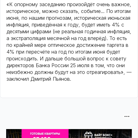
«К опорному заседанию произойдёт очень важное,
историческое, можно сказать, событие… По итогам
июня, по нашим прогнозам, историческая июньская
инфляция, приведённая к году, будет иметь 4% с
десятыми цифрами (не реальная годичная инфляция,
а экстраполяция месячной на год вперёд). То есть
по крайней мере оптическое достижение таргета в
4% при пересчёте на год по итогам июня будет
происходить. И дальше большой вопрос к совету
директоров Банка России 25 июля в том, что они
неизбежно должны будут на это отреагировать», —
заключил Дмитрий Пьянов.