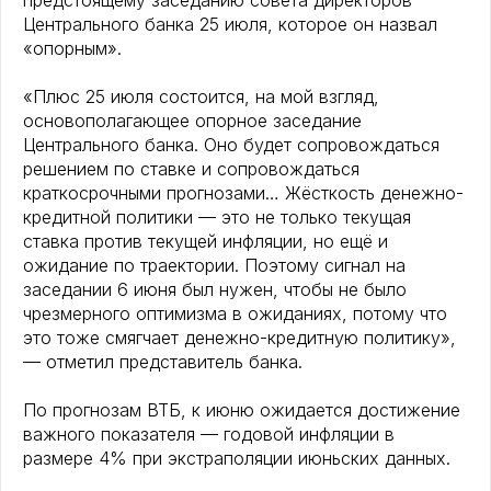
предстоящему заседанию совета директоров
Центрального банка 25 июля, которое он назвал
«опорным».
«Плюс 25 июля состоится, на мой взгляд,
основополагающее опорное заседание
Центрального банка. Оно будет сопровождаться
решением по ставке и сопровождаться
краткосрочными прогнозами… Жёсткость денежно-
кредитной политики — это не только текущая
ставка против текущей инфляции, но ещё и
ожидание по траектории. Поэтому сигнал на
заседании 6 июня был нужен, чтобы не было
чрезмерного оптимизма в ожиданиях, потому что
это тоже смягчает денежно-кредитную политику»,
— отметил представитель банка.
По прогнозам ВТБ, к июню ожидается достижение
важного показателя — годовой инфляции в
размере 4% при экстраполяции июньских данных.