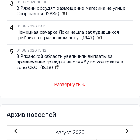
3
31.07.2026 18:00
В Рязани обсудят размещение магазина на улице
Спортивной
(2885)
4
01.08.2026 18:15
Немецкая овчарка Локи нашла заблудившихся
грибников в рязанском лесу
(1947)
5
01.08.2026 15:12
В Рязанской области увеличили выплаты за
привлечение граждан на службу по контракту в
зоне СВО
(1848)
Развернуть ↓
Архив новостей
Август 2026