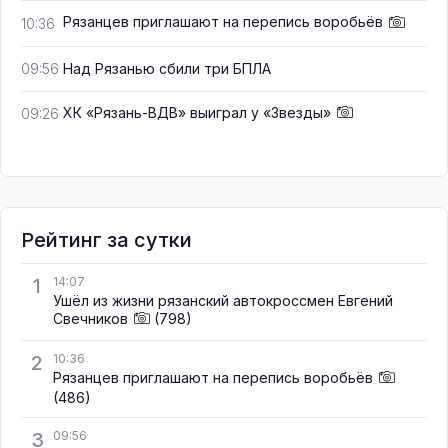
Рязанцев приглашают на перепись воробьёв
10:36
Над Рязанью сбили три БПЛА
09:56
ХК «Рязань-ВДВ» выиграл у «Звезды»
09:26
Рейтинг за сутки
1
14:07
Ушёл из жизни рязанский автокроссмен Евгений
Свечников
(798)
2
10:36
Рязанцев приглашают на перепись воробьёв
(486)
3
09:56