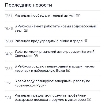
Последние новости
Рязанцам пообещали тёплый август
17:51
В Рыбном начнёт работать новый водозаборный
16:46
узел
Рязанцев предупредили о ливне и граде
15:00
Ушёл из жизни рязанский автокроссмен Евгений
14:07
Свечников
В Рыбном создают пешеходный маршрут через
12:36
лесопарк и набережную Вожи
В этом году планируют завершить работу по
11:54
«Есенинской Руси»
Рязанцам предлагают оценить трофейные
11:14
рыцарские доспехи и оружие мушкетёров