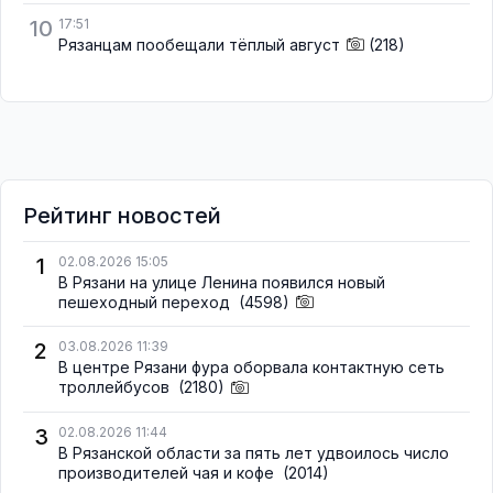
10
17:51
Рязанцам пообещали тёплый август
(218)
Рейтинг новостей
1
02.08.2026 15:05
В Рязани на улице Ленина появился новый
пешеходный переход
(4598)
2
03.08.2026 11:39
В центре Рязани фура оборвала контактную сеть
троллейбусов
(2180)
3
02.08.2026 11:44
В Рязанской области за пять лет удвоилось число
производителей чая и кофе
(2014)