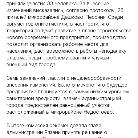
приняли участие 33 человека. За внесение
изменений высказались, согласно протоколу, 26
жителей микрорайона Дашково-Песочня. Среди
аргументов они отметили, в частности, что
территория получит развитие в плане строительства
нового современного предприятия, производство
позволит организовать рабочие места для
населения, даст возможность работы неподалёку
от дома, решит проблему свалки и улучшит
внешний вид города.
Семь замечаний гласили о нецелесообразности
внесения изменений. Было отмечено, что будущее
предприятие планируется с самым низким уровнем
санитарной вредности, взамен администрацией
города предоставлен равноценный участок,
расположенный в микрорайоне Недостоево.
В итоге комиссия рекомендовала главе
администрации Рязани принять решение о