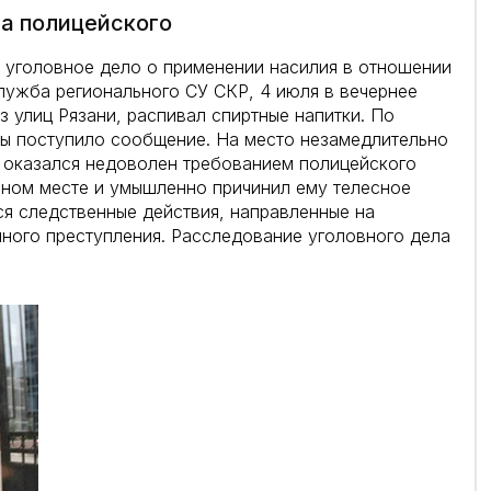
на полицейского
 уголовное дело о применении насилия в отношении
лужба регионального СУ СКР, 4 июля в вечернее
 улиц Рязани, распивал спиртные напитки. По
ны поступило сообщение. На место незамедлительно
 оказался недоволен требованием полицейского
нном месте и умышленно причинил ему телесное
я следственные действия, направленные на
ного преступления. Расследование уголовного дела