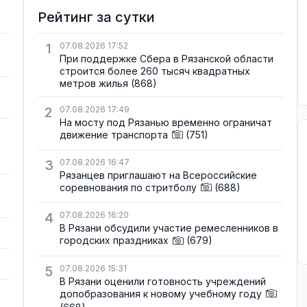
Рейтинг за сутки
1
07.08.2026 17:52
При поддержке Сбера в Рязанской области
строится более 260 тысяч квадратных
метров жилья
(868)
2
07.08.2026 17:49
На мосту под Рязанью временно ограничат
движение транспорта
(751)
3
07.08.2026 16:47
Рязанцев приглашают на Всероссийские
соревнования по стритболу
(688)
4
07.08.2026 16:20
В Рязани обсудили участие ремесленников в
городских праздниках
(679)
5
07.08.2026 15:31
В Рязани оценили готовность учреждений
допобразования к новому учебному году