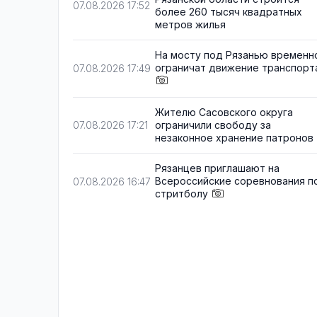
07.08.2026 17:52
более 260 тысяч квадратных
метров жилья
На мосту под Рязанью временн
ограничат движение транспорт
07.08.2026 17:49
Жителю Сасовского округа
ограничили свободу за
07.08.2026 17:21
незаконное хранение патронов
Рязанцев приглашают на
Всероссийские соревнования п
07.08.2026 16:47
стритболу