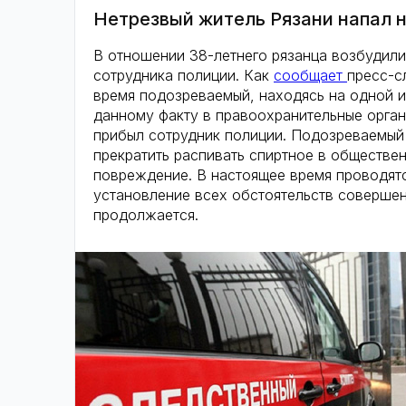
Нетрезвый житель Рязани напал 
В отношении 38-летнего рязанца возбудили
сотрудника полиции. Как
сообщает
пресс-с
время подозреваемый, находясь на одной из
данному факту в правоохранительные орга
прибыл сотрудник полиции. Подозреваемый
прекратить распивать спиртное в обществе
повреждение. В настоящее время проводятс
установление всех обстоятельств совершен
продолжается.