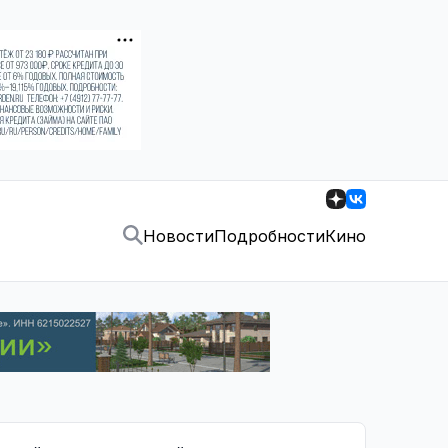
Новости
Подробности
Кино