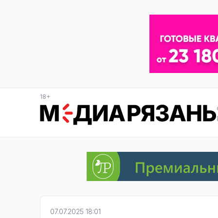
18+
07.07.2025 18:01