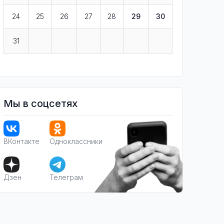
24
25
26
27
28
29
30
31
Мы в соцсетях
ВКонтакте
Одноклассники
Дзен
Телеграм