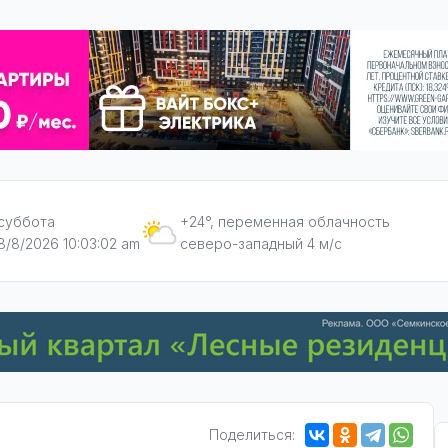
суббота
+24°, переменная облачность
8/8/2026 10:03:03 am
северо-западный 4 м/с
Поделиться: