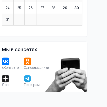
24
25
26
27
28
29
30
31
Мы в соцсетях
ВКонтакте
Одноклассники
Дзен
Телеграм