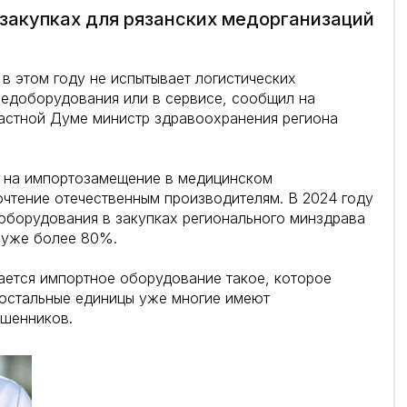
 закупках для рязанских медорганизаций
в этом году не испытывает логистических
медоборудования или в сервисе, сообщил на
ластной Думе министр здравоохранения региона
рс на импортозамещение в медицинском
очтение отечественным производителям. В 2024 году
оборудования в закупках регионального минздрава
 уже более 80%.
пается импортное оборудование такое, которое
а остальные единицы уже многие имеют
Пшенников.