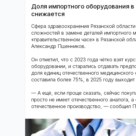
Доля импортного оборудования в
снижается
Сфера здравоохранения Рязанской области 
сложностей в замене деталей импортного 
«правительственном часе» в Рязанской об
Александр Пшенников.
Он отметил, что с 2023 года чётко взят ку
оборудовании, и старались отдавать предп
доля единиц отечественного медицинского 
составила более 75%, в 2025 году выходит
— А ещё, если проще сказать, сейчас поку
просто не имеет отечественного аналога, 
отечественное производство, — сообщил 