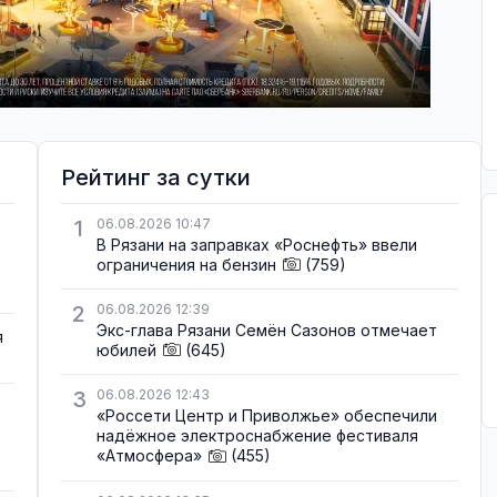
Рейтинг за сутки
1
06.08.2026 10:47
В Рязани на заправках «Роснефть» ввели
ограничения на бензин
(759)
2
06.08.2026 12:39
Экс-глава Рязани Семён Сазонов отмечает
я
юбилей
(645)
3
06.08.2026 12:43
«Россети Центр и Приволжье» обеспечили
надёжное электроснабжение фестиваля
«Атмосфера»
(455)