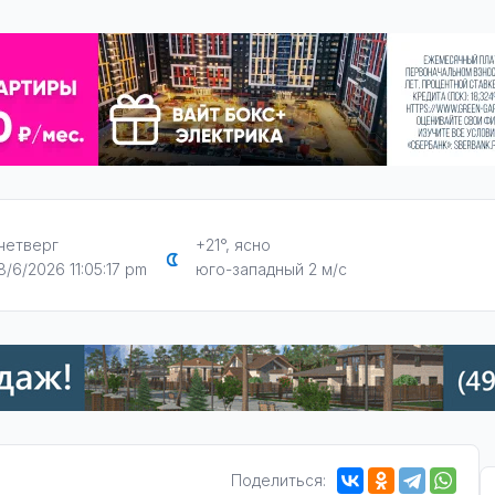
четверг
+21°, ясно
8/6/2026 11:05:18 pm
юго-западный 2 м/с
Поделиться: